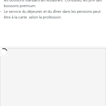
les boissons standard au restaurant. Consultez les prix des
boissons premium.
Le service du déjeuner et du dîner dans les pensions peut
être à la carte.
selon la profession.