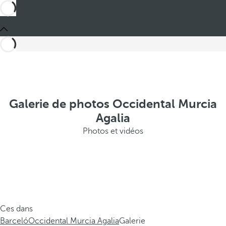
Galerie de photos Occidental Murcia
Agalia
Photos et vidéos
Ces dans
Barceló
Occidental Murcia Agalia
Galerie