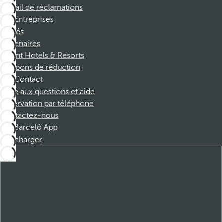
Portail de réclamations
Entreprises
Affiliés
Partenaires
Dorint Hotels & Resorts
Coupons de réduction
Contact
Foire aux questions et aide
Réservation par téléphone
Contactez-nous
Barceló App
Télécharger