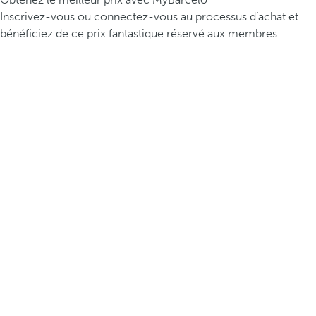
Obtenez le meilleur prix avec MyBarceló
Inscrivez-vous ou connectez-vous au processus d’achat et
bénéficiez de ce prix fantastique réservé aux membres.