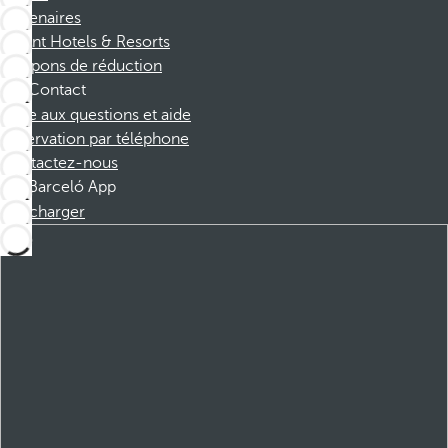
Partenaires
Dorint Hotels & Resorts
Coupons de réduction
Contact
Foire aux questions et aide
Réservation par téléphone
Contactez-nous
Barceló App
Télécharger