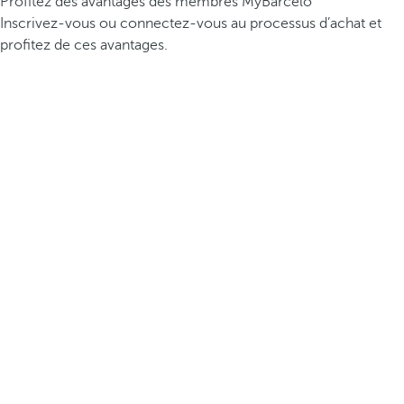
Profitez des avantages des membres MyBarceló
Inscrivez-vous ou connectez-vous au processus d’achat et
profitez de ces avantages.