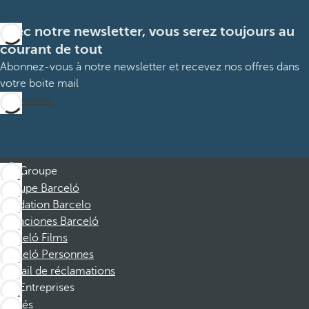
Avec notre newsletter, vous serez toujours au
courant de tout
Abonnez-vous à notre newsletter et recevez nos offres dans
votre boite mail
M’abonner
Groupe
Groupe Barceló
Fondation Barcelo
Vacaciones Barceló
Barceló Films
Barceló Personnes
Portail de réclamations
Entreprises
Affiliés