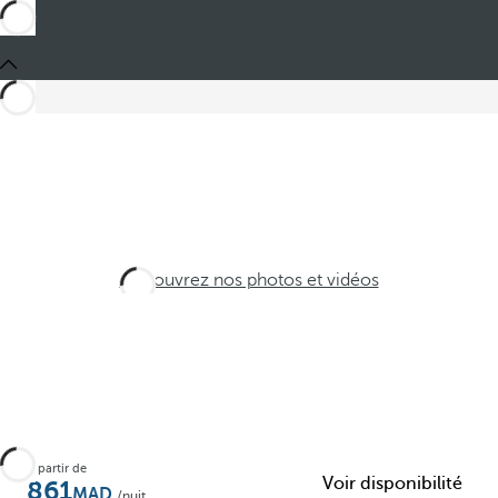
Découvrez nos photos et vidéos
À partir de
Voir disponibilité
861
/nuit