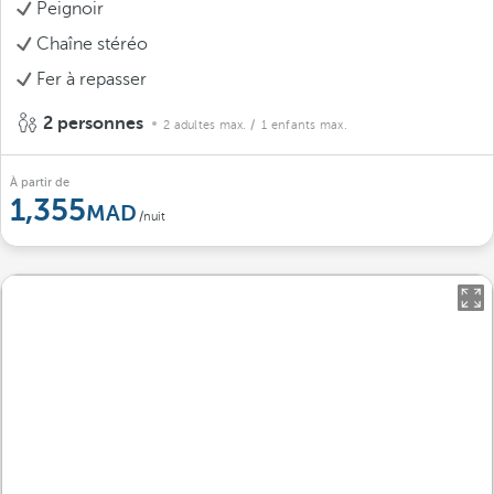
Peignoir
Chaîne stéréo
Fer à repasser
2 personnes
2 adultes max.
/ 1 enfants max.
À partir de
1,355
/nuit