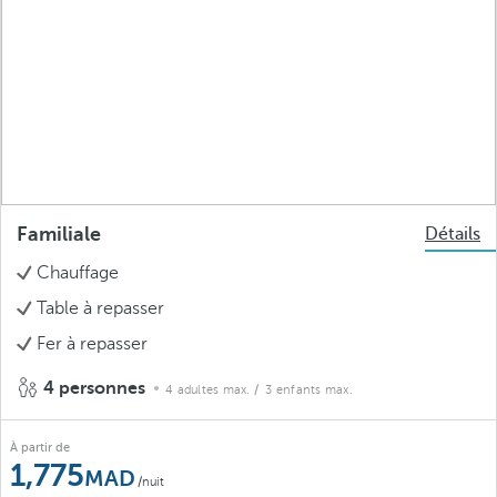
Familiale
Détails
Chauffage
Table à repasser
Fer à repasser
4 personnes
4 adultes max.
/ 3 enfants max.
À partir de
1,775
/nuit