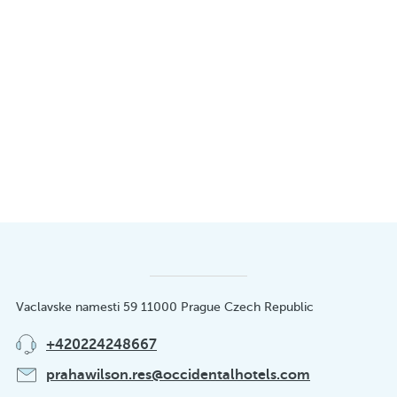
Vaclavske namesti 59 11000 Prague Czech Republic
+420224248667
prahawilson.res@occidentalhotels.com