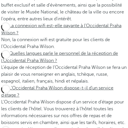
buffet exclusif et salle d'évènements, ainsi que la possibilité
de visiter le Musée National, le château de la ville ou encore
l'opéra, entre autres lieux d'intérêt.
La connexion wifi est-elle payante à l’Occidental Praha
Wilson ?
Non, la connexion wifi est gratuite pour les clients de
l’Occidental Praha Wilson.
Quelles langues parle le personnel de la réception de
l’Occidental Praha Wilson ?
L’équipe de réception de l’Occidental Praha Wilson se fera un
plaisir de vous renseigner en anglais, tchèque, russe,
espagnol, italien, français, hindi et népalais.
L'Occidental Praha Wilson dispose-t-il d'un service
d'étage ?
L’Occidental Praha Wilson dispose d’un service d’étage pour
les clients de l’hôtel. Vous trouverez à l’hôtel toutes les
informations nécessaires sur nos offres de repas et de
boissons servis en chambre, ainsi que les tarifs, horaires, etc.