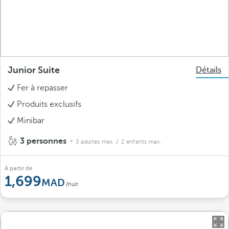
Junior Suite
Détails
Fer à repasser
Produits exclusifs
Minibar
3 personnes
3 adultes max.
/ 2 enfants max.
À partir de
1,699
/nuit