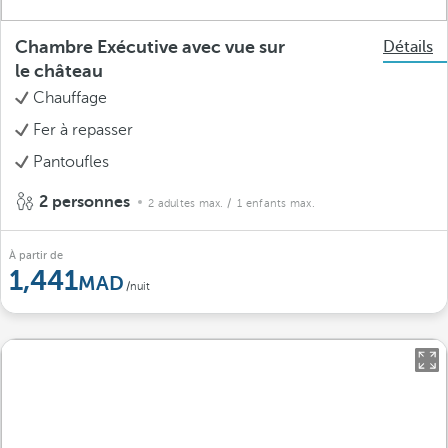
Chambre Exécutive avec vue sur
Détails
le château
Chauffage
Fer à repasser
Pantoufles
2 personnes
2 adultes max.
/ 1 enfants max.
À partir de
1,441
/nuit