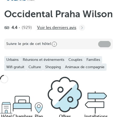
Occidental Praha Wilson
4.4
(929)
Voir les derniers avis
Suivre le prix de cet hôtel
Urbains
Réunions et événements
Couples
Familles
Wifi gratuit
Culture
Shopping
Animaux de compagnie
Hôtel
Chambres
Plan
Offres
Installations