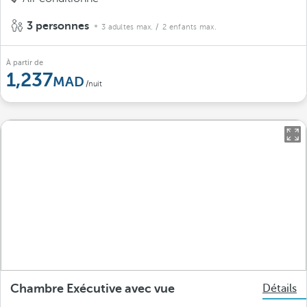
3 personnes
3 adultes max.
/ 2 enfants max.
À partir de
1,237
/nuit
Chambre Exécutive avec vue
Détails