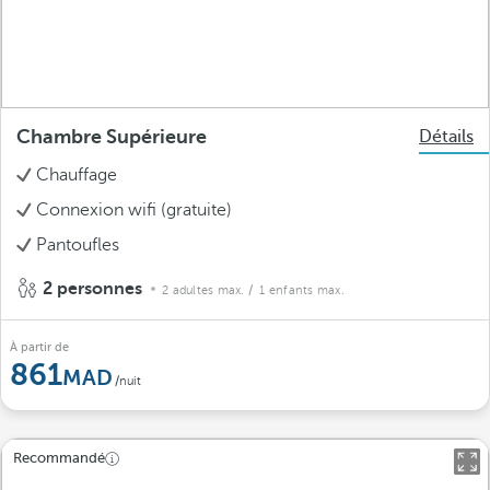
Chambre Supérieure
Détails
Chauffage
Connexion wifi (gratuite)
Pantoufles
2 personnes
2 adultes max.
/ 1 enfants max.
À partir de
861
/nuit
Recommandé