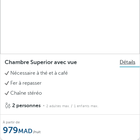
Chambre Superior avec vue
Détails
Nécessaire à thé et à café
Fer à repasser
Chaîne stéréo
2 personnes
2 adultes max.
/ 1 enfants max.
À partir de
979
/nuit