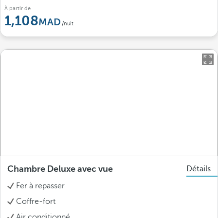
À partir de
1,108
/nuit
Chambre Deluxe avec vue
Détails
Fer à repasser
Coffre-fort
Air conditionné