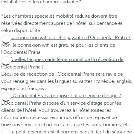
installations et les chambres adaptés*.
*Les chambres spéciales mobilité réduite doivent être
réservées directement auprès de l'hôtel, sur demande et
selon disponibilité.
La connexion wifi est-elle payante à l’Occidental Praha ?
Non, la connexion wifi est gratuite pour les clients de
l’Occidental Praha.
Quelles langues parle le personnel de la réception de
l’Occidental Praha ?
L'équipe de réception de l'Occidental Praha sera ravie de
vous renseigner dans les langues suivantes : tchèque, anglais,
espagnol et français.
L’Occidental Praha propose-t-il un service d’étage ?
L’Occidental Praha dispose d’un service d’étage pour les
clients de l’hôtel. Vous trouverez à l’hôtel toutes les
informations nécessaires sur nos offres de repas et de
boissons servis en chambre, ainsi que les tarifs, horaires, etc.
Le petit-déjeuner est-il compris dans le tarif du séjour de