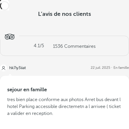
L’avis de nos clients
4.1
/5
1536
Commentaires
hk7iy3iiat
22 juil. 2025
En famille
sejour en famille
tres bien place conforme aux photos Arret bus devant l
hotel Parking accessible directemetn a l arrivee ( ticket
a valider en reception.