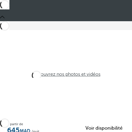
Découvrez nos photos et vidéos
À partir de
Voir disponibilité
645
/nuit