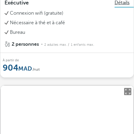
Exécutive
Détails
Connexion wifi (gratuite)
Nécessaire à thé et à café
Bureau
2 personnes
2 adultes max.
/ 1 enfants max.
À partir de
904
/nuit