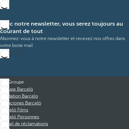
Avec notre newsletter, vous serez toujours au
courant de tout
Abonnez-vous à notre newsletter et recevez nos offres dans
votre boite mail
M’abonner
Groupe
Groupe Barceló
Fondation Barcelo
Vacaciones Barceló
Barceló Films
Barceló Personnes
Portail de réclamations