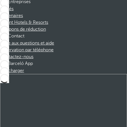
Entreprises
Affiliés
Partenaires
Dorint Hotels & Resorts
Coupons de réduction
Contact
Foire aux questions et aide
Réservation par téléphone
Contactez-nous
Barceló App
Télécharger