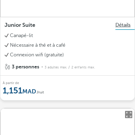
Junior Suite
Détails
Canapé-lit
Nécessaire à thé et à café
Connexion wifi (gratuite)
3 personnes
3 adultes max.
/ 2 enfants max.
À partir de
1,151
/nuit