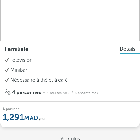
Familiale
Détails
Télévision
Minibar
Nécessaire à thé et à café
4 personnes
4 adultes max.
/ 3 enfants max.
À partir de
1,291
/nuit
Voir plus