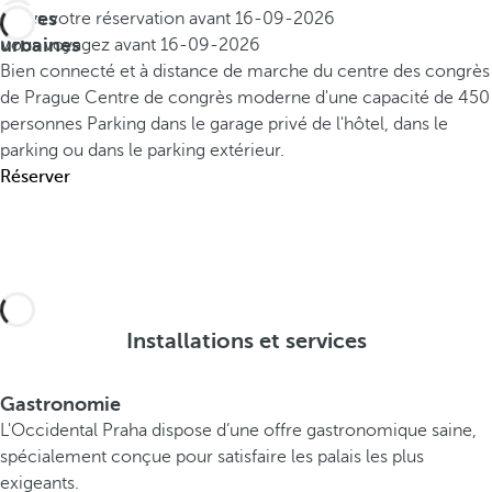
Offres
Faites votre réservation avant
16-09-2026
urbaines
Vous voyagez avant
16-09-2026
Bien connecté et à distance de marche du centre des congrès
de Prague
Centre de congrès moderne d'une capacité de 450
personnes
Parking dans le garage privé de l'hôtel, dans le
parking ou dans le parking extérieur.
Réserver
Installations et services
Gastronomie
L'Occidental Praha dispose d’une offre gastronomique saine,
spécialement conçue pour satisfaire les palais les plus
exigeants.