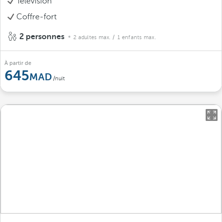
Télévision
Coffre-fort
2 personnes
2 adultes max.
/ 1 enfants max.
À partir de
645
/nuit