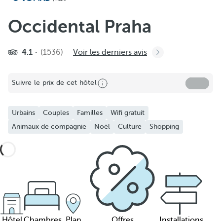
Occidental Praha
4.1
(1536)
Voir les derniers avis
Suivre le prix de cet hôtel
Urbains
Couples
Familles
Wifi gratuit
Animaux de compagnie
Noël
Culture
Shopping
Hôtel
Chambres
Plan
Offres
Installations