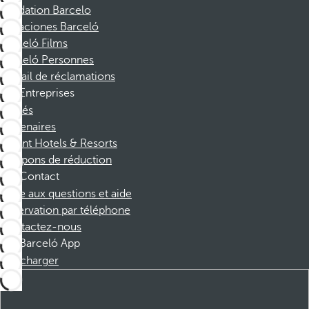
Fondation Barcelo
Vacaciones Barceló
Barceló Films
Barceló Personnes
Portail de réclamations
Entreprises
Affiliés
Partenaires
Dorint Hotels & Resorts
Coupons de réduction
Contact
Foire aux questions et aide
Réservation par téléphone
Contactez-nous
Barceló App
Télécharger