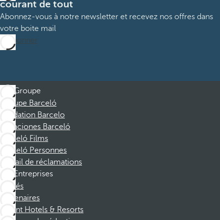
courant de tout
Abonnez-vous à notre newsletter et recevez nos offres dans
votre boite mail
M’abonner
Groupe
Groupe Barceló
Fondation Barcelo
Vacaciones Barceló
Barceló Films
Barceló Personnes
Portail de réclamations
Entreprises
Affiliés
Partenaires
Dorint Hotels & Resorts