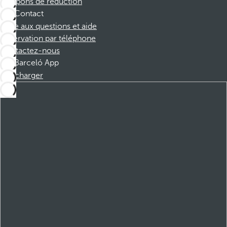
Coupons de réduction
Contact
Foire aux questions et aide
Réservation par téléphone
Contactez-nous
Barceló App
Télécharger