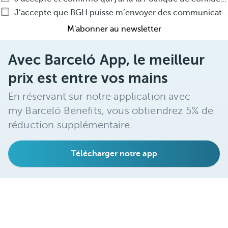
J’accepte que BGH puisse m’envoyer des communications commerciales par tout moyen que ce soit, sur ses produits ou services
M'abonner au newsletter
Avec Barceló App, le meilleur
prix est entre vos mains
En réservant sur notre application avec
my Barceló Benefits, vous obtiendrez 5% de
réduction supplémentaire.
Télécharger notre app