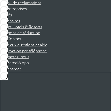
Portail de réclamations
Entreprises
Affiliés
Partenaires
Dorint Hotels & Resorts
Coupons de réduction
Contact
Foire aux questions et aide
Réservation par téléphone
Contactez-nous
Barceló App
Télécharger