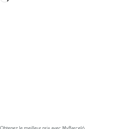
Obtenez le meilleur prix avec MyBarceló