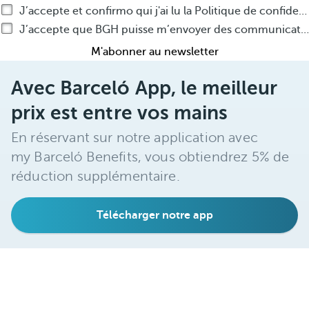
J’accepte et confirmo qui j'ai lu la Politique de confidentialité
J’accepte que BGH puisse m’envoyer des communications commerciales par tout moyen que ce soit, sur ses produits ou services
M'abonner au newsletter
Avec Barceló App, le meilleur
prix est entre vos mains
En réservant sur notre application avec
my Barceló Benefits, vous obtiendrez 5% de
réduction supplémentaire.
Télécharger notre app