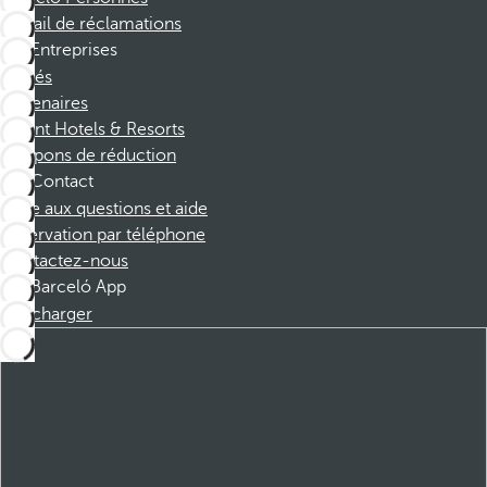
Portail de réclamations
Entreprises
Affiliés
Partenaires
Dorint Hotels & Resorts
Coupons de réduction
Contact
Foire aux questions et aide
Réservation par téléphone
Contactez-nous
Barceló App
Télécharger