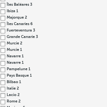
Îles Baléares
3
Ibiza
1
Majorque
2
Îles Canaries
6
Fuerteventura
3
Grande Canarie
3
Murcie
2
Murcie
1
Navarre
1
Navarre
1
Pampelune
1
Pays Basque
1
Bilbao
1
Italie
2
Lacio
2
Rome
2