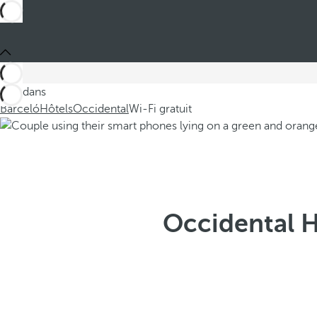
Ces dans
Barceló
Hôtels
Occidental
Wi-Fi gratuit
Occidental Ho