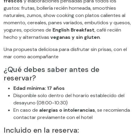
frescos
y elaboraciones pensadas para todos los
gustos: frutas, bollería recién horneada, smoothies
naturales, zumos, show cooking con platos calientes al
momento, cereales, panes variados, embutidos y quesos,
yogures, opciones de
English Breakfast
, café recién
hecho y alternativas
veganas y sin gluten
.
Una propuesta deliciosa para disfrutar sin prisas, con el
mar como acompañante
¿Qué debes saber antes de
reservar?
Edad mínima: 17 años
Disponible solo dentro del horario establecido del
desayuno (08:00-10:30)
En caso de
alergias o intolerancias
, se recomienda
contactar previamente con el hotel
Incluido en la reserva: