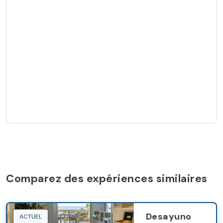
Comparez des expériences similaires
Desayuno
ACTUEL