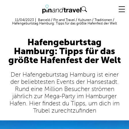
Flug + Hotel
11/04/2023
Barceló
/
Pin and Travel
/
Kulturen
/
Traditionen
/
Hafengeburtstag Hamburg: Tipps für das größte Hafenfest der Welt
Hafengeburtstag
Hamburg: Tipps für das
größte Hafenfest der Welt
Der Hafengeburtstag Hamburg ist einer
der beliebtesten Events der Hansestadt.
Rund eine Million Besucher strömen
jährlich zur Mega-Party im Hamburger
Hafen. Hier findest du Tipps, um dich im
Trubel zurechtzufinden