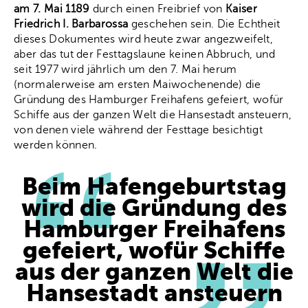
am 7. Mai 1189
durch einen Freibrief von
Kaiser
Friedrich I. Barbarossa
geschehen sein. Die Echtheit
dieses Dokumentes wird heute zwar angezweifelt,
aber das tut der Festtagslaune keinen Abbruch, und
seit 1977 wird jährlich um den 7. Mai herum
(normalerweise am ersten Maiwochenende) die
Gründung des Hamburger Freihafens gefeiert, wofür
Schiffe aus der ganzen Welt die Hansestadt ansteuern,
von denen viele während der Festtage besichtigt
werden können.
Beim Hafengeburtstag
wird die Gründung des
Hamburger Freihafens
gefeiert, wofür Schiffe
aus der ganzen Welt die
Hansestadt ansteuern