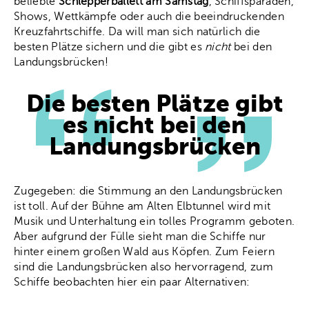
beliebte
Schlepperballett am Samstag
, Schiffsparaden,
Shows, Wettkämpfe oder auch die beeindruckenden
Kreuzfahrtschiffe. Da will man sich natürlich die
besten Plätze sichern und die gibt es
nicht
bei den
Landungsbrücken!
Die besten Plätze gibt
es nicht bei den
Landungsbrücken
Zugegeben: die Stimmung an den Landungsbrücken
ist toll. Auf der Bühne am Alten Elbtunnel wird mit
Musik und Unterhaltung ein tolles Programm geboten.
Aber aufgrund der Fülle sieht man die Schiffe nur
hinter einem großen Wald aus Köpfen. Zum Feiern
sind die Landungsbrücken also hervorragend, zum
Schiffe beobachten hier ein paar Alternativen: