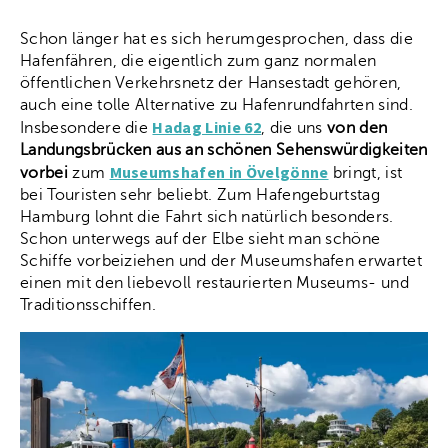
Schon länger hat es sich herumgesprochen, dass die
Hafenfähren, die eigentlich zum ganz normalen
öffentlichen Verkehrsnetz der Hansestadt gehören,
auch eine tolle Alternative zu Hafenrundfahrten sind.
Hadag Linie 62
Insbesondere die
, die uns
von den
Landungsbrücken aus an schönen Sehenswürdigkeiten
Museumshafen in Övelgönne
vorbei
zum
bringt, ist
bei Touristen sehr beliebt. Zum Hafengeburtstag
Hamburg lohnt die Fahrt sich natürlich besonders.
Schon unterwegs auf der Elbe sieht man schöne
Schiffe vorbeiziehen und der Museumshafen erwartet
einen mit den liebevoll restaurierten Museums- und
Traditionsschiffen.