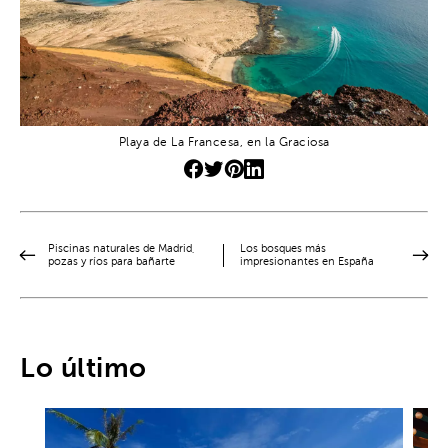
Playa de La Francesa, en la Graciosa
Piscinas naturales de Madrid,
Los bosques más
pozas y ríos para bañarte
impresionantes en España
Lo último