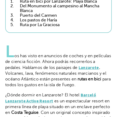
1.
Ruta en bici por Lanzarote: Playa Blanca
2.
Del Monumento al campesino al Mancha
Blanca
3.
Puerto del Carmen
4.
Los pastos de Haría
5.
Ruta por La Graciosa
L
os has visto en anuncios de coches y en películas
de ciencia ficción. Ahora podrás recorrerlos a
Lanzarote
pedales. Hablamos de los paisajes de
.
Volcanes, lava, fenómenos naturales marcianos y el
océano Atlántico están presentes en
rutas en bici
para
todos los gustos en la isla de Fuego.
Barceló
¿Dónde dormir en Lanzarote? El hotel
Lanzarote Active Resort
es un espectacular resort en
primera línea de playa situado en un enclave perfecto
en
Costa Teguise
. Con un original concepto inspirado