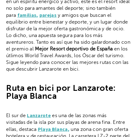
en un espíritu enérgico y activo, este es el resort ideal
no solo para amantes del deporte; sino también
familias,
parejas
para
y amigos que buscan el
equilibrio entre bienestar y deporte, y un lugar donde
disfrutar de la mejor oferta gastronómica y de ocio.
Lo dicho, una apuesta segura para los más
aventureros. Tanto es así que ha sido galardonado con
el premio al
Mejor Resort deportivo de España
en los
útlimos World Travel Awards, los Óscar del turismo.
Sigue leyendo para conocer las mejores rutas con las
que descubrir Lanzarote en bici.
Ruta en bici por Lanzarote:
Playa Blanca
Lanzarote
El sur de
es una de las zonas más
visitadas de la isla por sus playas de arena fina. Entre
Playa Blanca,
ellas, destaca
una zona con gran oferta
hotelera y de restauración. La carretera LZ-2 parte del