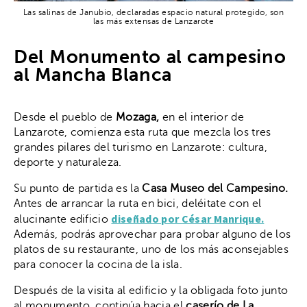
Las salinas de Janubio, declaradas espacio natural protegido, son
las más extensas de Lanzarote
Del Monumento al campesino
al Mancha Blanca
Desde el pueblo de
Mozaga,
en el interior de
Lanzarote, comienza esta ruta que mezcla los tres
grandes pilares del turismo en Lanzarote: cultura,
deporte y naturaleza.
Su punto de partida es la
Casa Museo del Campesino.
Antes de arrancar la ruta en bici, deléitate con el
diseñado por César Manrique.
alucinante
edificio
Además, podrás aprovechar para probar alguno de los
platos de su restaurante, uno de los más aconsejables
para conocer la cocina de la isla.
Después de la visita al edificio y la obligada foto junto
al monumento, continúa hacia el
caserío de
La