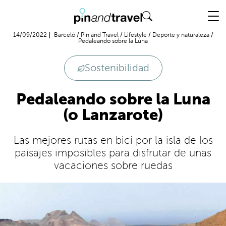
Vuelo + Hotel
14/09/2022
Barceló
/
Pin and Travel
/
Lifestyle
/
Deporte y naturaleza
/
Pedaleando sobre la Luna
Sostenibilidad
Pedaleando sobre la Luna
(o Lanzarote)
Las mejores rutas en bici por la isla de los
paisajes imposibles para disfrutar de unas
vacaciones sobre ruedas