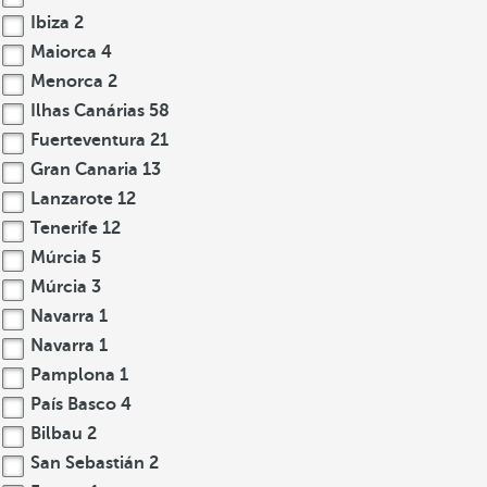
Ibiza
2
Maiorca
4
Menorca
2
Ilhas Canárias
58
Fuerteventura
21
Gran Canaria
13
Lanzarote
12
Tenerife
12
Múrcia
5
Múrcia
3
Navarra
1
Navarra
1
Pamplona
1
País Basco
4
Bilbau
2
San Sebastián
2