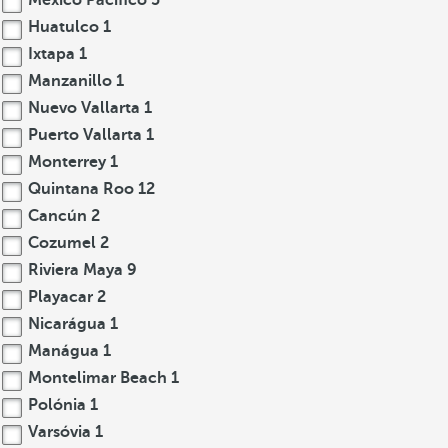
México Pacífico
5
Huatulco
1
Ixtapa
1
Manzanillo
1
Nuevo Vallarta
1
Puerto Vallarta
1
Monterrey
1
Quintana Roo
12
Cancún
2
Cozumel
2
Riviera Maya
9
Playacar
2
Nicarágua
1
Manágua
1
Montelimar Beach
1
Polónia
1
Varsóvia
1