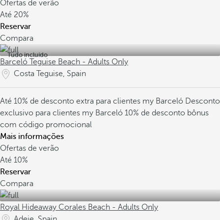
Ofertas de verão
Até
20%
Reservar
Compara
Tudo incluído
Barceló Teguise Beach - Adults Only
Costa Teguise, Spain
Até 10% de desconto extra para clientes my Barceló
Desconto
exclusivo para clientes my Barceló
10% de desconto bônus
com código promocional
Mais informações
Ofertas de verão
Até
10%
Reservar
Compara
Royal Hideaway Corales Beach - Adults Only
Adeje, Spain