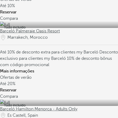
Até
10%
Reservar
Compara
Tudo incluído
Barceló Palmeraie Oasis Resort
Marrakech, Morocco
Até 10% de desconto extra para clientes my Barceló
Desconto
exclusivo para clientes my Barceló
10% de desconto bônus
com código promocional
Mais informações
Ofertas de verão
Até
20%
Reservar
Compara
Tudo incluído
Barceló Hamilton Menorca - Adults Only
Es Castell, Spain