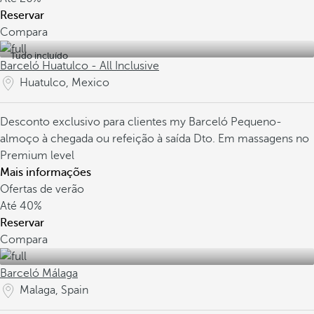
Reservar
Compara
Tudo incluído
Barceló Huatulco - All Inclusive
Huatulco, Mexico
Desconto exclusivo para clientes my Barceló
Pequeno-
almoço à chegada ou refeição à saída
Dto. Em massagens no
Premium level
Mais informações
Ofertas de verão
Até
40%
Reservar
Compara
Barceló Málaga
Malaga, Spain