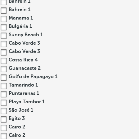
Bahrein
1
Bahrein
1
Manama
1
Bulgária
1
Sunny Beach
1
Cabo Verde
3
Cabo Verde
3
Costa Rica
4
Guanacaste
2
Golfo de Papagayo
1
Tamarindo
1
Puntarenas
1
Playa Tambor
1
São José
1
Egito
3
Cairo
2
Cairo
2