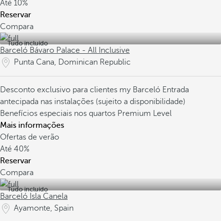
Até
10%
Reservar
Compara
Tudo incluído
Barceló Bávaro Palace - All Inclusive
Punta Cana, Dominican Republic
Desconto exclusivo para clientes my Barceló
Entrada
antecipada nas instalações (sujeito a disponibilidade)
Benefícios especiais nos quartos Premium Level
Mais informações
Ofertas de verão
Até
40%
Reservar
Compara
Tudo incluído
Barceló Isla Canela
Ayamonte, Spain