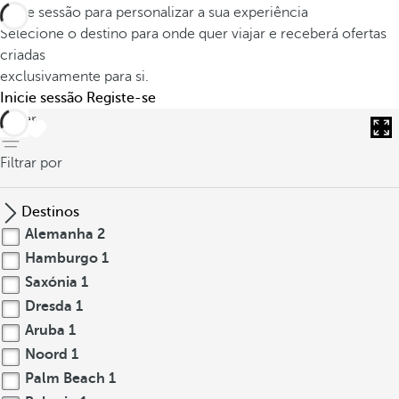
Inicie sessão para personalizar a sua experiência
Selecione o destino para onde quer viajar e receberá ofertas
criadas
exclusivamente para si.
Inicie sessão
Registe-se
voltar
Filtrar por
Destinos
Alemanha
2
Hamburgo
1
Saxónia
1
Dresda
1
Aruba
1
Noord
1
Palm Beach
1