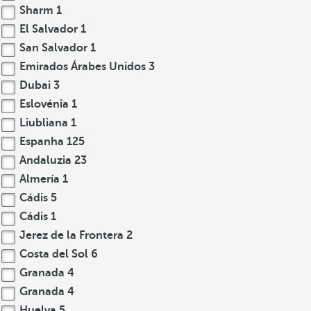
Sharm
1
El Salvador
1
San Salvador
1
Emirados Árabes Unidos
3
Dubai
3
Eslovénia
1
Liubliana
1
Espanha
125
Andaluzia
23
Almería
1
Cádis
5
Cádis
1
Jerez de la Frontera
2
Costa del Sol
6
Granada
4
Granada
4
Huelva
5