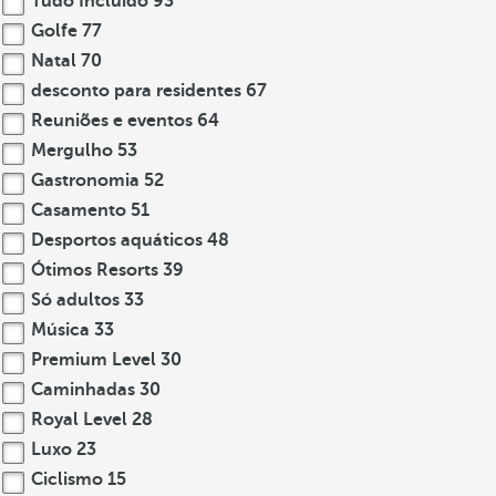
Tudo Incluído
93
Golfe
77
Natal
70
desconto para residentes
67
Reuniões e eventos
64
Mergulho
53
Gastronomia
52
Casamento
51
Desportos aquáticos
48
Ótimos Resorts
39
Só adultos
33
Música
33
Premium Level
30
Caminhadas
30
Royal Level
28
Luxo
23
Ciclismo
15