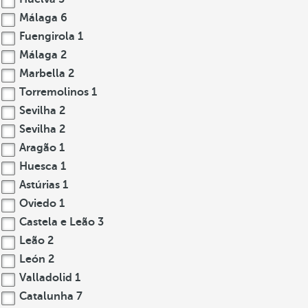
Málaga
6
Fuengirola
1
Málaga
2
Marbella
2
Torremolinos
1
Sevilha
2
Sevilha
2
Aragão
1
Huesca
1
Astúrias
1
Oviedo
1
Castela e Leão
3
Leão
2
León
2
Valladolid
1
Catalunha
7