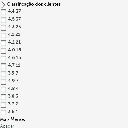
Classificação dos clientes
4.4
37
4.5
37
4.3
23
4.1
21
4.2
21
4.0
18
4.6
15
4.7
11
3.9
7
4.9
7
4.8
4
3.8
3
3.7
2
3.6
1
Mais
Menos
Apagar