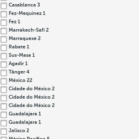
Casablanca
3
Fez-Mequinez
1
Fez
1
Marrakech-Safí
2
Marraquexe
2
Rabate
1
Sus-Masa
1
Agadir
1
Tânger
4
México
22
Cidade do México
2
Cidade do México
2
Cidade do México
2
Guadalajara
1
Guadalajara
1
Jalisco
2