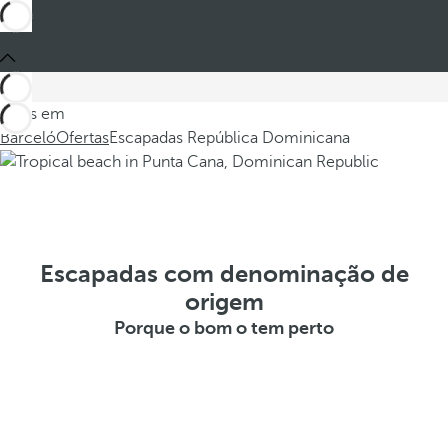
Estes em
Barceló
Ofertas
Escapadas República Dominicana
Escapadas com denominação de
origem
Porque o bom o tem perto