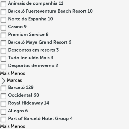
Animais de companhia
11
Barceló Fuerteventura Beach Resort
10
Norte da Espanha
10
Casino
9
Premium Service
8
Barceló Maya Grand Resort
6
Descontos em resorts
3
Tudo Incluído Mais
3
Desportos de inverno
2
Mais
Menos
Marcas
Barceló
129
Occidental
60
Royal Hideaway
14
Allegro
6
Part of Barceló Hotel Group
4
Mais
Menos