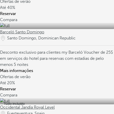
Ofertas de verão
Até
40%
Reservar
Compara
Barceló Santo Domingo
Santo Domingo, Dominican Republic
Desconto exclusivo para clientes my Barceló
Voucher de 25$
em serviços do hotel para reservas com estadias de pelo
menos 5 noites
Mais informações
Ofertas de verão
Até
20%
Reservar
Compara
Tudo incluído
Occidental Jandía Royal Level
Fuerteventura, Spain