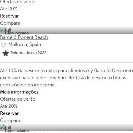
Ofertas de verão
Até
20%
Reservar
Compara
Tudo incluído
Barceló Ponent Beach
Mallorca, Spain
Reformado em 2022
Até 10% de desconto extra para clientes my Barceló
Desconto
exclusivo para clientes my Barceló
10% de desconto bônus
com código promocional
Mais informações
Ofertas de verão
Até
20%
Reservar
Compara
Tudo incluído