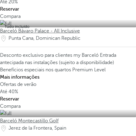
Até
20%
Reservar
Compara
Tudo incluído
Barceló Bávaro Palace - All Inclusive
Punta Cana, Dominican Republic
Desconto exclusivo para clientes my Barceló
Entrada
antecipada nas instalações (sujeito a disponibilidade)
Benefícios especiais nos quartos Premium Level
Mais informações
Ofertas de verão
Até
40%
Reservar
Compara
Barceló Montecastillo Golf
Jerez de la Frontera, Spain