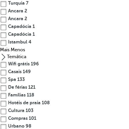
Turquia
7
Ancara
2
Ancara
2
Capadócia
1
Capadócia
1
Istambul
4
Mais
Menos
Temática
Wifi grátis
196
Casais
149
Spa
133
De férias
121
Famílias
118
Hotéis de praia
108
Cultura
103
Compras
101
Urbano
98