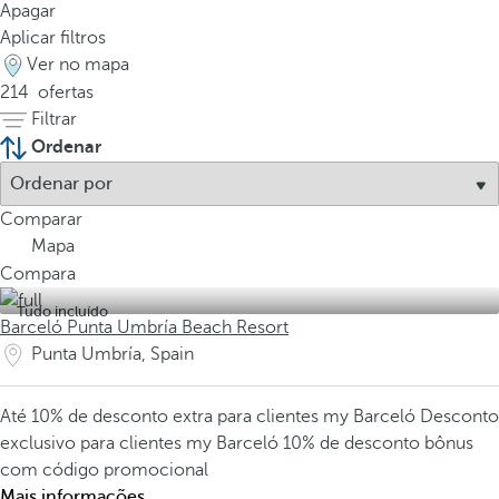
Apagar
Aplicar filtros
Ver no mapa
214
ofertas
Filtrar
Ordenar
Comparar
Mapa
Compara
Tudo incluído
Barceló Punta Umbría Beach Resort
Punta Umbría, Spain
Até 10% de desconto extra para clientes my Barceló
Desconto
exclusivo para clientes my Barceló
10% de desconto bônus
com código promocional
Mais informações