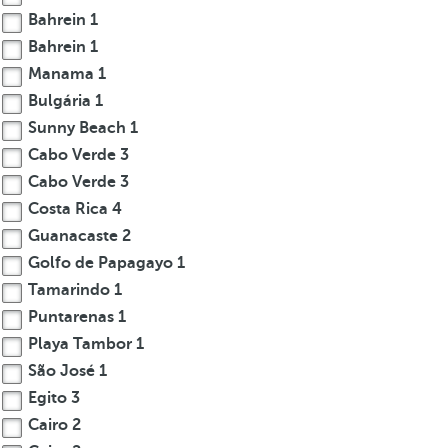
Bahrein
1
Bahrein
1
Manama
1
Bulgária
1
Sunny Beach
1
Cabo Verde
3
Cabo Verde
3
Costa Rica
4
Guanacaste
2
Golfo de Papagayo
1
Tamarindo
1
Puntarenas
1
Playa Tambor
1
São José
1
Egito
3
Cairo
2