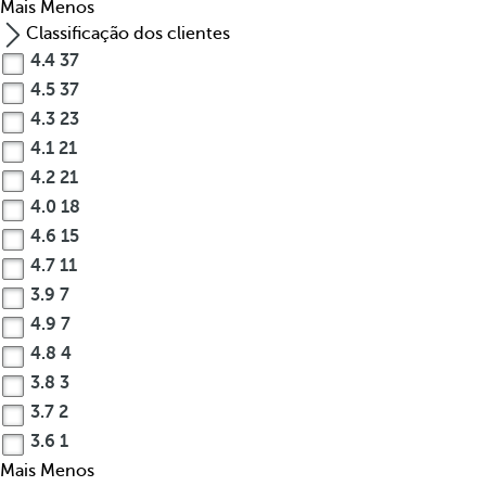
Mais
Menos
Classificação dos clientes
4.4
37
4.5
37
4.3
23
4.1
21
4.2
21
4.0
18
4.6
15
4.7
11
3.9
7
4.9
7
4.8
4
3.8
3
3.7
2
3.6
1
Mais
Menos