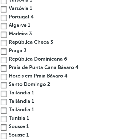
Varsóvia
1
Varsóvia
1
Portugal
4
Algarve
1
Madeira
3
República Checa
3
Praga
3
República Dominicana
6
Praia de Punta Cana Bávaro
4
Hotéis em Praia Bávaro
4
Santo Domingo
2
Tailândia
1
Tailândia
1
Tailândia
1
Tunísia
1
Sousse
1
Sousse
1