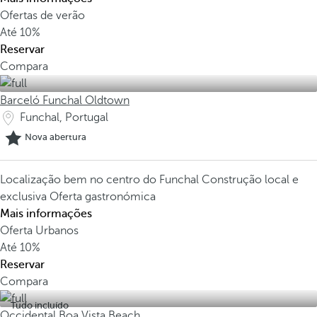
Ofertas de verão
Até
10%
Reservar
Compara
Barceló Funchal Oldtown
Funchal, Portugal
Nova abertura
Localização bem no centro do Funchal
Construção local e
exclusiva
Oferta gastronómica
Mais informações
Oferta Urbanos
Até
10%
Reservar
Compara
Tudo incluído
Occidental Boa Vista Beach