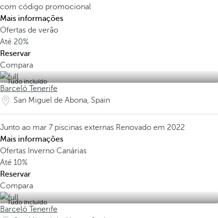
com código promocional
Mais informações
Ofertas de verão
Até
20%
Reservar
Compara
Tudo incluído
Barceló Tenerife
San Miguel de Abona, Spain
Junto ao mar
7 piscinas externas
Renovado em 2022
Mais informações
Ofertas Inverno Canárias
Até
10%
Reservar
Compara
Tudo incluído
Barceló Tenerife