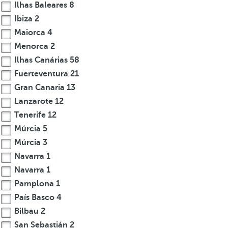
Ilhas Baleares
8
Ibiza
2
Maiorca
4
Menorca
2
Ilhas Canárias
58
Fuerteventura
21
Gran Canaria
13
Lanzarote
12
Tenerife
12
Múrcia
5
Múrcia
3
Navarra
1
Navarra
1
Pamplona
1
País Basco
4
Bilbau
2
San Sebastián
2