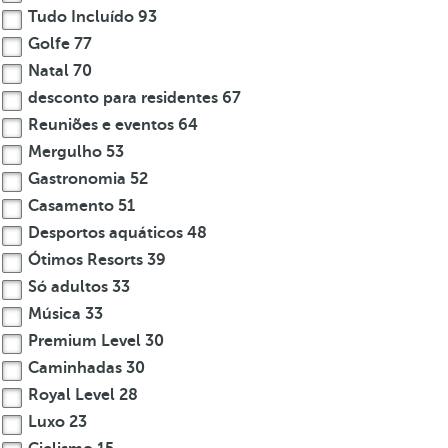
Tudo Incluído
93
Golfe
77
Natal
70
desconto para residentes
67
Reuniões e eventos
64
Mergulho
53
Gastronomia
52
Casamento
51
Desportos aquáticos
48
Ótimos Resorts
39
Só adultos
33
Música
33
Premium Level
30
Caminhadas
30
Royal Level
28
Luxo
23