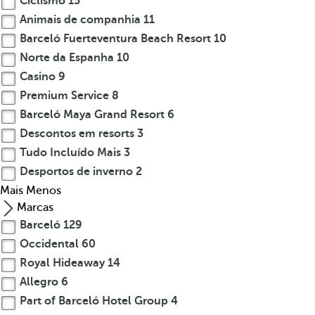
Ciclismo
15
Animais de companhia
11
Barceló Fuerteventura Beach Resort
10
Norte da Espanha
10
Casino
9
Premium Service
8
Barceló Maya Grand Resort
6
Descontos em resorts
3
Tudo Incluído Mais
3
Desportos de inverno
2
Mais
Menos
Marcas
Barceló
129
Occidental
60
Royal Hideaway
14
Allegro
6
Part of Barceló Hotel Group
4