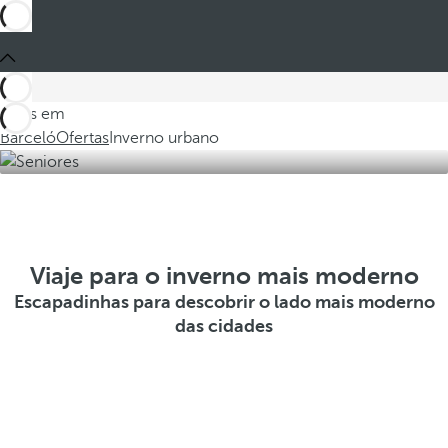
Estes em
Barceló
Ofertas
Inverno urbano
Viaje para o inverno mais moderno
Escapadinhas para descobrir o lado mais moderno
das cidades