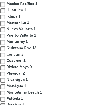
México Pacífico
5
Huatulco
1
Ixtapa
1
Manzanillo
1
Nuevo Vallarta
1
Puerto Vallarta
1
Monterrey
1
Quintana Roo
12
Cancún
2
Cozumel
2
Riviera Maya
9
Playacar
2
Nicarágua
1
Manágua
1
Montelimar Beach
1
Polónia
1