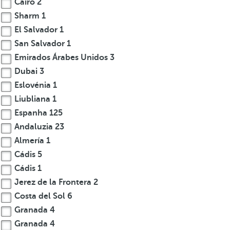
Cairo
2
Sharm
1
El Salvador
1
San Salvador
1
Emirados Árabes Unidos
3
Dubai
3
Eslovénia
1
Liubliana
1
Espanha
125
Andaluzia
23
Almería
1
Cádis
5
Cádis
1
Jerez de la Frontera
2
Costa del Sol
6
Granada
4
Granada
4