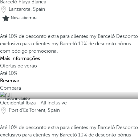
Barceló Playa Blanca
Lanzarote, Spain
Nova abertura
Até 10% de desconto extra para clientes my Barceló
Desconto
exclusivo para clientes my Barceló
10% de desconto bônus
com código promocional
Mais informações
Ofertas de verão
Até
10%
Reservar
Compara
Tudo incluído
Occidental Ibiza - All Inclusive
Port d'Es Torrent, Spain
Até 10% de desconto extra para clientes my Barceló
Desconto
exclusivo para clientes my Barceló
10% de desconto bônus