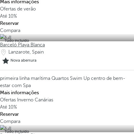
Mais informações
Ofertas de verão
Até
10%
Reservar
Compara
Tudo incluído
Barceló Playa Blanca
Lanzarote, Spain
Nova abertura
primeira linha marítima
Quartos Swim Up
centro de bem-
estar com Spa
Mais informações
Ofertas Inverno Canárias
Até
10%
Reservar
Compara
Tudo incluído