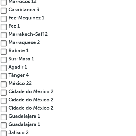
Marrocos
12
Casablanca
3
Fez-Mequinez
1
Fez
1
Marrakech-Safí
2
Marraquexe
2
Rabate
1
Sus-Masa
1
Agadir
1
Tânger
4
México
22
Cidade do México
2
Cidade do México
2
Cidade do México
2
Guadalajara
1
Guadalajara
1
Jalisco
2