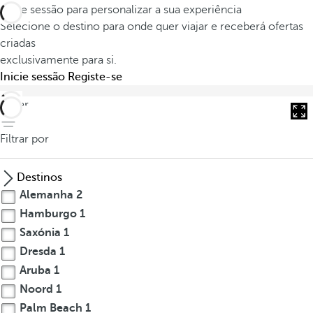
Inicie sessão para personalizar a sua experiência
Selecione o destino para onde quer viajar e receberá ofertas
criadas
exclusivamente para si.
Inicie sessão
Registe-se
voltar
Filtrar por
Destinos
Alemanha
2
Hamburgo
1
Saxónia
1
Dresda
1
Aruba
1
Noord
1
Palm Beach
1