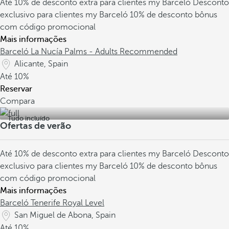
Até 10% de desconto extra para clientes my Barceló
Desconto
exclusivo para clientes my Barceló
10% de desconto bônus
com código promocional
Mais informações
Barceló La Nucía Palms - Adults Recommended
Alicante, Spain
Até
10%
Reservar
Compara
Tudo incluído
Ofertas de verão
Até 10% de desconto extra para clientes my Barceló
Desconto
exclusivo para clientes my Barceló
10% de desconto bônus
com código promocional
Mais informações
Barceló Tenerife Royal Level
San Miguel de Abona, Spain
Até
10%