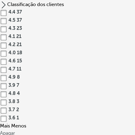
Classificação dos clientes
4.4
37
4.5
37
4.3
23
4.1
21
4.2
21
4.0
18
4.6
15
4.7
11
4.9
8
3.9
7
4.8
4
3.8
3
3.7
2
3.6
1
Mais
Menos
Apagar