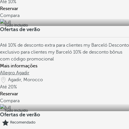
Até
10%
Reservar
Compara
Tudo incluído
Ofertas de verão
Até 10% de desconto extra para clientes my Barceló
Desconto
exclusivo para clientes my Barceló
10% de desconto bônus
com código promocional
Mais informações
Allegro Agadir
Agadir, Morocco
Até
20%
Reservar
Compara
Tudo incluído
Ofertas de verão
Recomendado