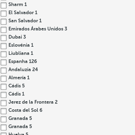
Sharm
1
El Salvador
1
San Salvador
1
Emirados Árabes Unidos
3
Dubai
3
Eslovénia
1
Liubliana
1
Espanha
126
Andaluzia
24
Almería
1
Cádis
5
Cádis
1
Jerez de la Frontera
2
Costa del Sol
6
Granada
5
Granada
5
Huelva
5