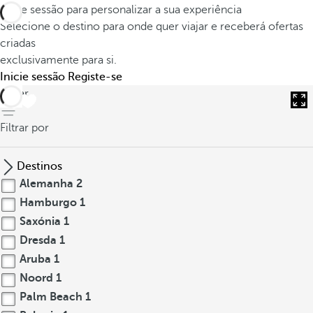
Inicie sessão para personalizar a sua experiência
Selecione o destino para onde quer viajar e receberá ofertas
criadas
exclusivamente para si.
Inicie sessão
Registe-se
voltar
Filtrar por
Destinos
Alemanha
2
Hamburgo
1
Saxónia
1
Dresda
1
Aruba
1
Noord
1
Palm Beach
1