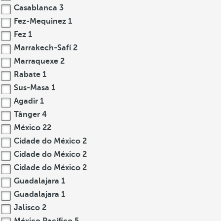
Casablanca
3
Fez-Mequinez
1
Fez
1
Marrakech-Safí
2
Marraquexe
2
Rabate
1
Sus-Masa
1
Agadir
1
Tânger
4
México
22
Cidade do México
2
Cidade do México
2
Cidade do México
2
Guadalajara
1
Guadalajara
1
Jalisco
2