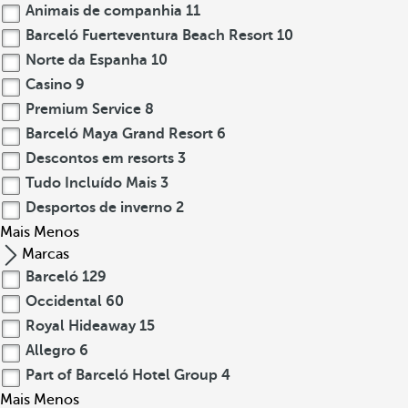
Animais de companhia
11
Barceló Fuerteventura Beach Resort
10
Norte da Espanha
10
Casino
9
Premium Service
8
Barceló Maya Grand Resort
6
Descontos em resorts
3
Tudo Incluído Mais
3
Desportos de inverno
2
Mais
Menos
Marcas
Barceló
129
Occidental
60
Royal Hideaway
15
Allegro
6
Part of Barceló Hotel Group
4
Mais
Menos