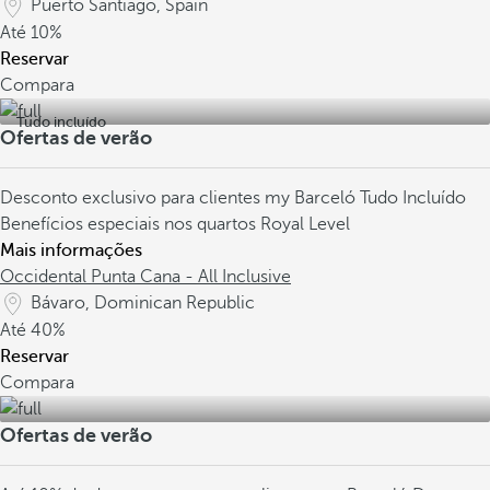
Puerto Santiago, Spain
Até
10%
Reservar
Compara
Tudo incluído
Ofertas de verão
Desconto exclusivo para clientes my Barceló
Tudo Incluído
Benefícios especiais nos quartos Royal Level
Mais informações
Occidental Punta Cana - All Inclusive
Bávaro, Dominican Republic
Até
40%
Reservar
Compara
Ofertas de verão