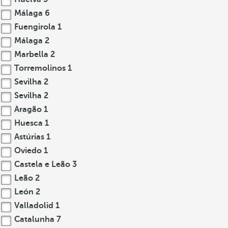
Málaga
6
Fuengirola
1
Málaga
2
Marbella
2
Torremolinos
1
Sevilha
2
Sevilha
2
Aragão
1
Huesca
1
Astúrias
1
Oviedo
1
Castela e Leão
3
Leão
2
León
2
Valladolid
1
Catalunha
7