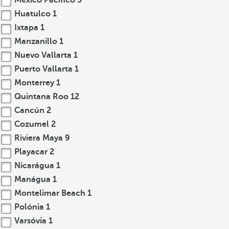
México Pacífico
5
Huatulco
1
Ixtapa
1
Manzanillo
1
Nuevo Vallarta
1
Puerto Vallarta
1
Monterrey
1
Quintana Roo
12
Cancún
2
Cozumel
2
Riviera Maya
9
Playacar
2
Nicarágua
1
Manágua
1
Montelimar Beach
1
Polónia
1
Varsóvia
1