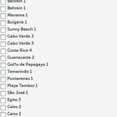
Bahrein
1
Bahrein
1
Manama
1
Bulgária
1
Sunny Beach
1
Cabo Verde
3
Cabo Verde
3
Costa Rica
4
Guanacaste
2
Golfo de Papagayo
1
Tamarindo
1
Puntarenas
1
Playa Tambor
1
São José
1
Egito
3
Cairo
2
Cairo
2