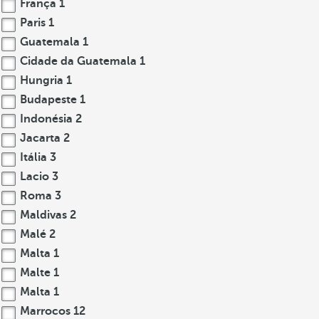
França
1
Paris
1
Guatemala
1
Cidade da Guatemala
1
Hungria
1
Budapeste
1
Indonésia
2
Jacarta
2
Itália
3
Lacio
3
Roma
3
Maldivas
2
Malé
2
Malta
1
Malte
1
Malta
1
Marrocos
12