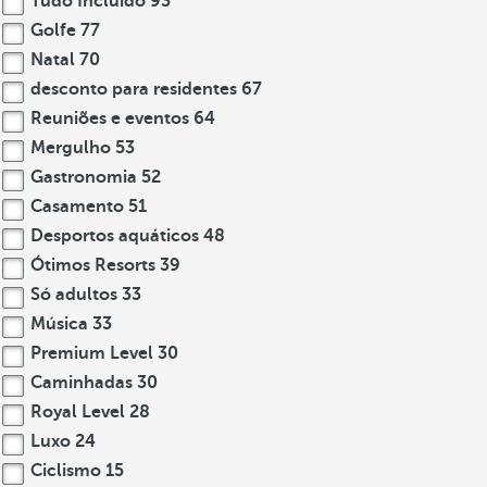
Tudo Incluído
93
Golfe
77
Natal
70
desconto para residentes
67
Reuniões e eventos
64
Mergulho
53
Gastronomia
52
Casamento
51
Desportos aquáticos
48
Ótimos Resorts
39
Só adultos
33
Música
33
Premium Level
30
Caminhadas
30
Royal Level
28
Luxo
24
Ciclismo
15