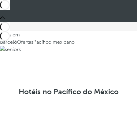
Estes em
Barceló
Ofertas
Pacífico mexicano
Hotéis no Pacífico do México