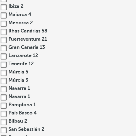
Ibiza
2
Maiorca
4
Menorca
2
Ilhas Canárias
58
Fuerteventura
21
Gran Canaria
13
Lanzarote
12
Tenerife
12
Múrcia
5
Múrcia
3
Navarra
1
Navarra
1
Pamplona
1
País Basco
4
Bilbau
2
San Sebastián
2