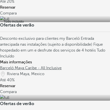
Até
20%
Reservar
Compara
Tudo incluído
Ofertas de verão
Desconto exclusivo para clientes my Barceló
Entrada
antecipada nas instalações (sujeito a disponibilidade)
Fique
hospedado em um e desfrute dos serviços de 4 hotéis Tudo
Incluído
Mais informações
Barceló Maya Caribe - All Inclusive
Riviera Maya, Mexico
Até
40%
Reservar
Compara
Ofertas de verão