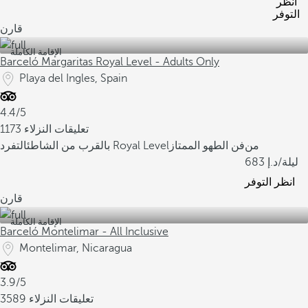
انظر
التوفر
قارن
الإقامة الكاملة
Barceló Margaritas Royal Level - Adults Only
Playa del Ingles, Spain
4.4/5
1173 تعليقات النزلاء
من
فن الطهو الممتاز
التفرد Royal Level
بالقرب من الشاطئ
/ليلة
683
انظر التوفر
قارن
الإقامة الكاملة
Barceló Montelimar - All Inclusive
Montelimar, Nicaragua
3.9/5
3589 تعليقات النزلاء