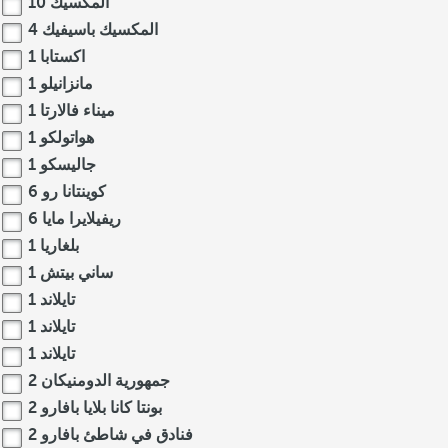
المكسيك
10
المكسيك باسيفيك
4
اكستابا
1
مانزانيلو
1
ميناء فالارتا
1
هواتولكو
1
جاليسكو
1
كوينتانا رو
6
ريفيلايرا مايا
6
بلغاريا
1
ساني بيتش
1
تايلاند
1
تايلاند
1
تايلاند
1
جمهورية الدومنيكان
2
بونتا كانا بلايا بافارو
2
فنادق في شاطئ بافارو
2