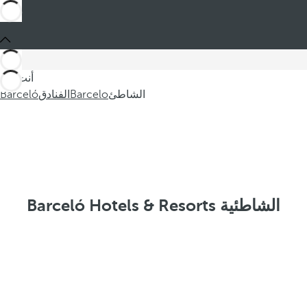
أنت في
الشاطئ
Barcelo
الفنادق
Barceló
Barceló Hotels & Resorts الشاطئية