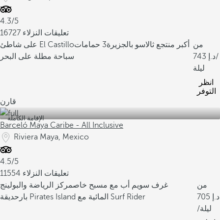
4.3/5
16727 تعليقات النزلاء
من
أكبر منتجع ثالاسو بالجزيرة
3 حمامات
على شاطئ El Castillo
/
743
سباحة مطلة على البحر
ليلة
انظر
التوفر
قارن
الإقامة الكاملة
Barceló Maya Caribe - All Inclusive
Riviera Maya, Mexico
4.5/5
11554 تعليقات النزلاء
من
غرف سويم أب مع مسبح خاص
مركز الرياضة والبولينج
705
حديقة Pirates Island المائية مع Surf Rider
بار
/ليلة