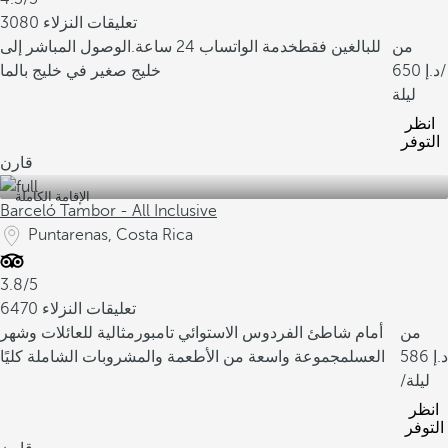
3080 تعليقات النزلاء
من
للبالغين فقط
خدمة الواتساب 24 ساعة.
الوصول المباشر إلى
/
650
خليج صغير في خليج بالما
ليلة
انظر
التوفر
قارن
الإقامة الكاملة
Barceló Tambor - All Inclusive
Puntarenas, Costa Rica
3.8/5
6470 تعليقات النزلاء
من
أمام شاطئ الفردوس الاستوائي تامبور
مثالية للعائلات وشهر
586
العسل
مجموعة واسعة من الأطعمة والمشروبات الشاملة كليًا
/ليلة
انظر
التوفر