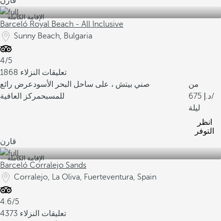
قارن
الإقامة الكاملة
Barceló Royal Beach - All Inclusive
Sunny Beach, Bulgaria
4/5
1868 تعليقات النزلاء
من
صني بيتش ، على ساحل البحر الأسود
عرض رائع
/
675
للمسبح
مركز العافية
ليلة
انظر
التوفر
قارن
الإقامة الكاملة
Barceló Corralejo Sands
Corralejo, La Oliva, Fuerteventura, Spain
4.6/5
4373 تعليقات النزلاء