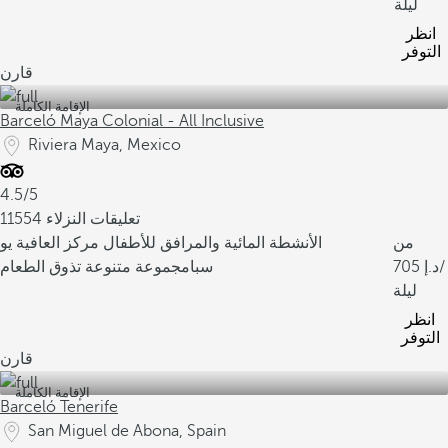
ليلة
انظر
التوفر
قارن
الإقامة الكاملة
Barceló Maya Colonial - All Inclusive
Riviera Maya, Mexico
4.5/5
11554 تعليقات النزلاء
من
الأنشطة المائية والمرافق للأطفال
مركز العافية يو
/
705
سبا
مجموعة متنوعة تذوق الطعام
ليلة
انظر
التوفر
قارن
الإقامة الكاملة
Barceló Tenerife
San Miguel de Abona, Spain