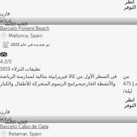
انظر
التوفر
قارن
الإقامة الكاملة
Barceló Ponent Beach
Mallorca, Spain
تم تجديده في عام 2022
4.2/5
1819 تعليقات النزلاء
من
في السطر الأول من كالا فيريرا
بيئة مثالية لممارسة الرياضة
475
والأنشطة الخارجية
برامج الرسوم المتحركة للأطفال والكبار
/ليلة
انظر
التوفر
قارن
الإقامة الكاملة
Barceló Cabo de Gata
Retamar, Spain