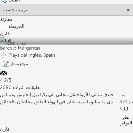
اطلب
مقارنة
الخريطة
قارن
الإقامة الكاملة
Barceló Margaritas
Playa del Inglés, Spain
موقع ممتاز
4.2/5
2080 تعليقات النزلاء
من
فندق مثالي للأزواج
نقل مجاني إلى بلايا ديل إنجليس ودوناس
475
دي ماسبالوماس
مسبحان في الهواء الطلق محاطان بالحدائق
/ليلة
انظر
التوفر
قارن