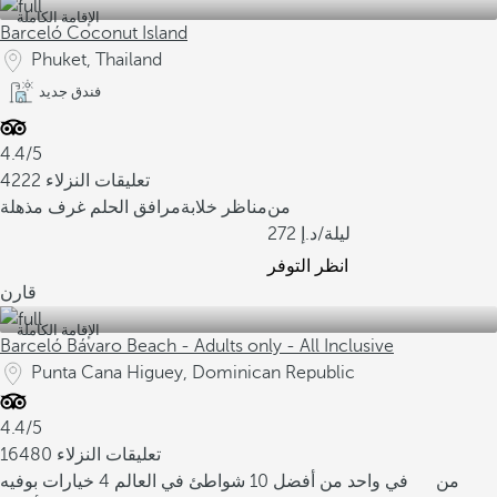
الإقامة الكاملة
Barceló Coconut Island
Phuket, Thailand
فندق جديد
4.4/5
4222 تعليقات النزلاء
من
مناظر خلابة
مرافق الحلم
غرف مذهلة
/ليلة
272
انظر التوفر
قارن
الإقامة الكاملة
Barceló Bávaro Beach - Adults only - All Inclusive
Punta Cana Higuey, Dominican Republic
4.4/5
16480 تعليقات النزلاء
من
في واحد من أفضل 10 شواطئ في العالم
4 خيارات بوفيه