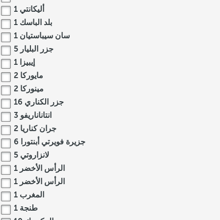
أليكانتي
1
بلد الباسك
1
سان سيباستيان
1
جزر البليار
5
إيبيزا
1
مايوركا
2
مينوركا
2
جزر الكناري
16
انتاناناريفو
3
جران كناريا
2
جزيرة فويرتي أبنتورا
6
لانزاروتي
5
الرأس الأخضر
1
الرأس الأخضر
1
المغرب
1
طنجة
1