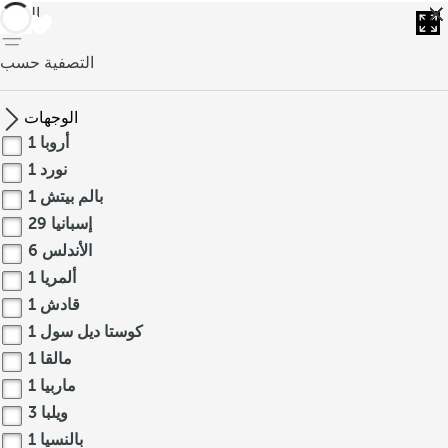
العودة
التصفية حسب
الوجهات
أروبا
1
نورد
1
بالم بيتش
1
إسبانيا
29
الأندلس
6
ألمريا
1
قادش
1
كوستا ديل سول
1
مالقا
1
ماربيا
1
ويلبا
3
بالنسيا
1