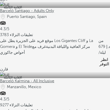
الإقامة الكاملة
Barceló Santiago - Adults Only
Puerto Santiago, Spain
4.3/5
3783 تعليقات النزلاء
من
موقع فريد على الجزيرة يطل على Los Gigantes Cliff و La
679
مركز العافية واللياقة البدنية
غرف مع
Gomera و El Teide
/ليلة
أحواض جاكوزي
انظر
التوفر
قارن
الإقامة الكاملة
Barceló Karmina - All Inclusive
Manzanillo, Mexico
4.3/5
9277 تعليقات النزلاء