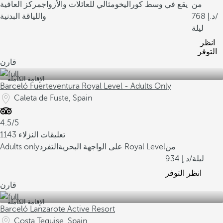
من
يقع في وسط كوراليخو
مثالي للعائلات والأزواج
مركز العافية
/
768
واللياقة البدنية
ليلة
انظر
التوفر
قارن
الإقامة الكاملة
Barceló Fuerteventura Royal Level - Adults Only
Caleta de Fuste, Spain
4.5/5
1143 تعليقات النزلاء
من
التفرد Royal Level
على الواجهة البحرية
Adults only
/ليلة
934
انظر التوفر
قارن
الإقامة الكاملة
Barceló Lanzarote Active Resort
Costa Teguise, Spain