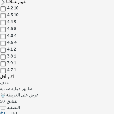
تقييم عملائنا
4.2
10
4.3
10
4.4
9
4.5
8
4.0
4
4.6
4
4.1
2
3.8
1
3.9
1
4.7
1
أكثر
أقل
حذف
تطبيق عملية تصفية
عرض على الخريطة
الفنادق
50
التصفية