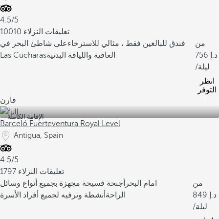
4.5/5
10010 تعليقات النزلاء
من
فندق للبالغين فقط ، مثالي للاسترخاء
على شاطئ البحر في
756
العافية واللياقة البدنية
Las Cucharas
/ليلة
انظر
التوفر
قارن
الإقامة الكاملة
Barceló Fuerteventura Royal Level
Antigua, Spain
4.5/5
1797 تعليقات النزلاء
من
امام البحر
أجنحة فسيحة مجهزة بجميع أنواع وسائل
849
الراحة
أنشطة وترفيه لجميع أفراد الأسرة
/ليلة