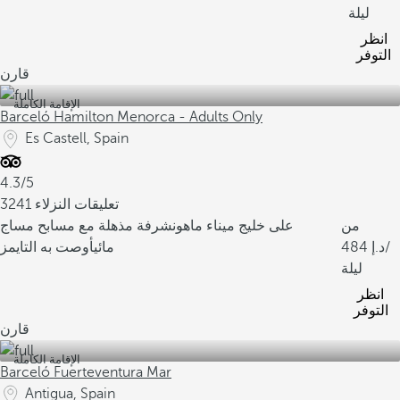
ليلة
انظر
التوفر
قارن
الإقامة الكاملة
Barceló Hamilton Menorca - Adults Only
Es Castell, Spain
4.3/5
3241 تعليقات النزلاء
من
على خليج ميناء ماهون
شرفة مذهلة مع مسابح مساج
/
484
مائي
أوصت به التايمز
ليلة
انظر
التوفر
قارن
الإقامة الكاملة
Barceló Fuerteventura Mar
Antigua, Spain