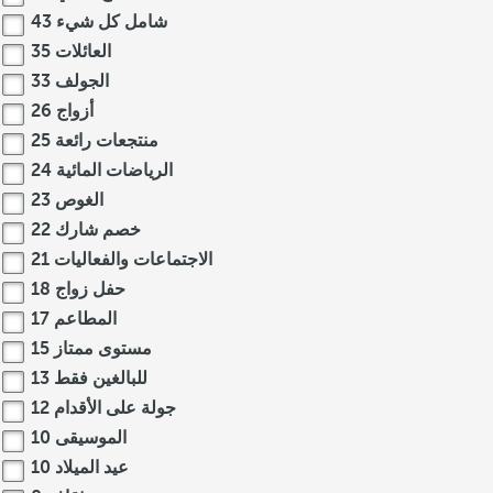
شامل كل شيء
43
العائلات
35
الجولف
33
أزواج
26
منتجعات رائعة
25
الرياضات المائية
24
الغوص
23
خصم شارك
22
الاجتماعات والفعاليات
21
حفل زواج
18
المطاعم
17
مستوى ممتاز
15
للبالغين فقط
13
جولة على الأقدام
12
الموسيقى
10
عيد الميلاد
10