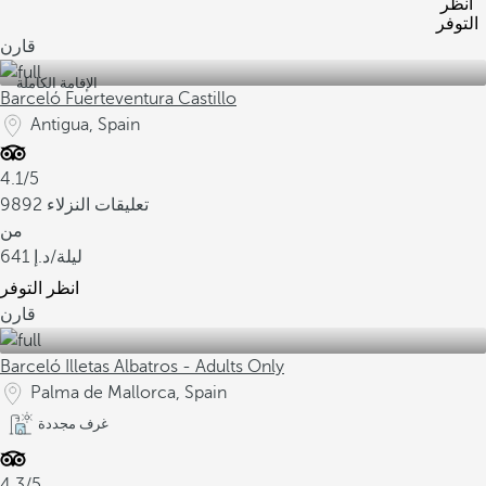
انظر
التوفر
قارن
الإقامة الكاملة
Barceló Fuerteventura Castillo
Antigua, Spain
4.1/5
9892 تعليقات النزلاء
من
/ليلة
641
انظر التوفر
قارن
Barceló Illetas Albatros - Adults Only
Palma de Mallorca, Spain
غرف مجددة
4.3/5