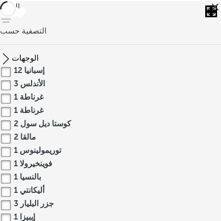
العودة
التصفية حسب
الوجهات
إسبانيا
12
الأندلس
3
غرناطة
1
غرناطة
1
كوستا ديل سول
2
مالقا
2
توريمولينوس
1
فوينخيرولا
1
بالنسيا
1
أليكانتي
1
جزر البليار
3
إيبيزا
1