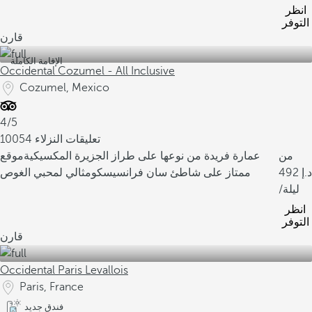
انظر
التوفر
قارن
الإقامة الكاملة
Occidental Cozumel - All Inclusive
Cozumel, Mexico
4/5
10054 تعليقات النزلاء
من
عمارة فريدة من نوعها على طراز الجزيرة المكسيكية
موقع
492
ممتاز على شاطئ سان فرانسيسكو
مثالي لمحبي الغوص
/ليلة
انظر
التوفر
قارن
Occidental Paris Levallois
Paris, France
فندق جديد