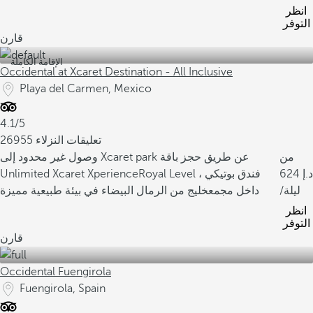
انظر
التوفر
قارن
الإقامة الكاملة
Occidental at Xcaret Destination - All Inclusive
Playa del Carmen, Mexico
4.1/5
26955 تعليقات النزلاء
من
وصول غير محدود إلى Xcaret park عن طريق حجز باقة
624
Royal Level ، فندق بوتيكي
Unlimited Xcaret Xperience
/ليلة
داخل مجمع
خليج من الرمال البيضاء في بيئة طبيعية مميزة
انظر
التوفر
قارن
Occidental Fuengirola
Fuengirola, Spain