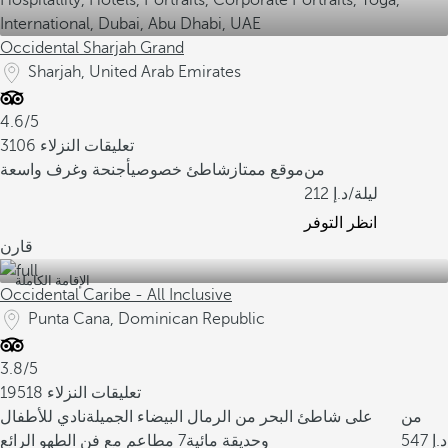
Occidental Sharjah Grand
Sharjah, United Arab Emirates
4.6/5
3106 تعليقات النزلاء
من
موقع ممتاز
شاطئ خصوصي
أجنحة وغرف واسعة
/ليلة
212
انظر التوفر
قارن
الإقامة الكاملة
Occidental Caribe - All Inclusive
Punta Cana, Dominican Republic
3.8/5
19518 تعليقات النزلاء
من
على شاطئ البحر من الرمال البيضاء الجميلة
نادي للأطفال
547
وحديقة مائية
7 مطاعم مع فن الطهو الرائع