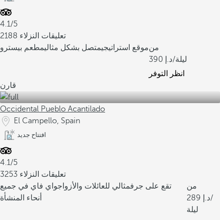
4.1/5
2188 تعليقات النزلاء
من
موقع استراتيجي
متصل بشكل مثالي
مطعم بيسترو
/ليلة
390
انظر التوفر
قارن
Occidental Pueblo Acantilado
El Campello, Spain
افتتاح جديد
4.1/5
3253 تعليقات النزلاء
من
تقع على جرف
مثالي للعائلات والأزواج
واي فاي في جميع
/
289
أنحاء المنشأة
ليلة