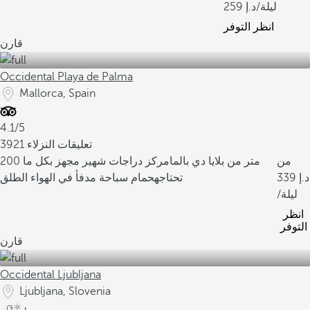
/ليلة
259
انظر التوفر
قارن
Occidental Playa de Palma
Mallorca, Spain
4.1/5
3921 تعليقات النزلاء
من
200 متر من بلايا دي بالما
مركز دراجات شهير مجهز بكل ما
339
تحتاجه
حمام سباحة مدفأ في الهواء الطلق
/ليلة
انظر
التوفر
قارن
Occidental Ljubljana
Ljubljana, Slovenia