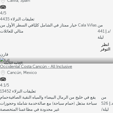
Calvia, Spain
4/5
4435 تعليقات النزلاء
من
في السطر الأول من Cala Viñas
خيار ممتاز في الشامل كليًا
/
441
مثالي للعائلات
ليلة
انظر
التوفر
قارن
الإقامة الكاملة
Occidental Costa Cancún - All Inclusive
Cancún, Mexico
4.1/5
13452 تعليقات النزلاء
من
يقع في خليج من الرمال البيضاء والمياه النقية الصافية
حمام
526
سباحة مذهل (حمام سباحة) مع صالة
خدمة شاملة وحجوزات
/ليلة
غير محدودة في مطاعمنا المتخصصة