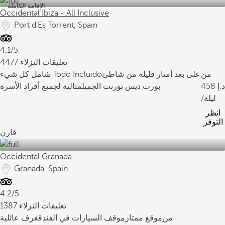
الإقامة الكاملة
Occidental Ibiza - All Inclusive
Port d'Es Torrent, Spain
4.1/5
4477 تعليقات النزلاء
من
على بعد أمتار قليلة من شاطئ
شامل كل شيء Todo Incluido
458
بورت ديس تورنت الجميل
مثالية لجميع أفراد الأسرة
/ليلة
انظر
التوفر
قارن
Occidental Granada
Granada, Spain
4.2/5
1387 تعليقات النزلاء
من
موقع ممتاز
موقف السيارات في الفندق
غرف عائلية