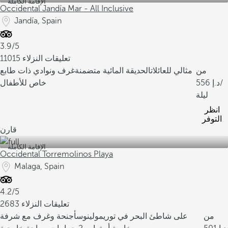
الإقامة الكاملة
Occidental Jandía Mar - All Inclusive
Jandía, Spain
3.9/5
11015 تعليقات النزلاء
من
مثالي للعائلات
الحديقة المائية متضمنة
غرف ونوادي ذات طابع
/
556
خاص للأطفال
ليلة
انظر
التوفر
قارن
الإقامة الكاملة
Occidental Torremolinos Playa
Malaga, Spain
4.2/5
2683 تعليقات النزلاء
من
على شاطئ البحر في توريمولينوس
أجنحة وغرف مع شرفة