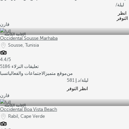
/ليلة
انظر
التوفر
قارن
الإقامة الكاملة
Occidental Sousse Marhaba
Sousse, Tunisia
4.4/5
5186 تعليقات النزلاء
من
موقع متميز
الاجتماعات والفعاليات
سبا
/ليلة
581
انظر التوفر
قارن
الإقامة الكاملة
Occidental Boa Vista Beach
Rabil, Cape Verde