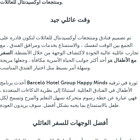
ومنتجعات أوكسيدنتال للعائلات.
وقت عائلي جيد
تم تصميم فنادق ومنتجعات أوكسيدنتال للعائلات لتكون قادرة على
الجمع بين الوقت لنفسك ، والاستمتاع بخدمات ومرافق الفندق ، مع
تجارب عائلية عالية الجودة لاكتشاف الوجهة من خلال الأنشطة
. السفر
مع الأطفال
هو أحد أكثر جوانب الحياة الأسرية مكافأة ، وجعلها مريحة
وسهلة أمر بسيط مثل اختيار الفندق المناسب.
ثورة في ترفيه
Barceló Hotel Group Happy Minds
أحدث برنامج
الأطفال في الفنادق العائلية. استنادًا إلى نظرية الذكاءات المتعددة ،
فهي عبارة عن خطة رسوم متحركة تسهل التعلم والمرح وتسمح لكل
طفل بالاستمتاع بما يحبه بشكل أفضل. سوف يريدون العودة.
أفضل الوجهات للسفر العائلي