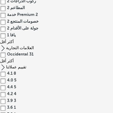
ركوب الدراجات
2
المطاعم
2
2
خدمة Premium
خصومات المنتجع
2
جولة على الأقدام
2
يافا
1
أكثر
أقل
العلامات التجارية
Occidental
31
أكثر
أقل
تقييم عملائنا
4.1
8
4.0
5
4.4
5
4.2
4
3.9
3
3.6
1