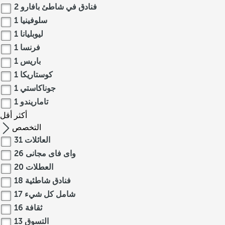
فنادق في شاطئ بافارو
2
سلوفينيا
1
ليوبليانا
1
فرنسا
1
باريس
1
كوستاريكا
1
جوناكاستي
1
تاماريندو
1
أكثر
أقل
التخصص
العائلات
31
واى فاى مجانى
26
العطلات
20
فنادق شاطئية
18
شامل كل شيء
17
ثقافة
16
التسوق
13