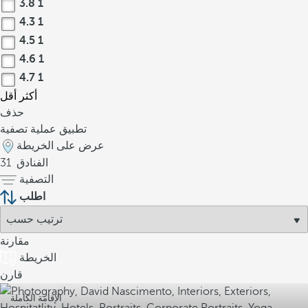
3.8
1
4.3
1
4.5
1
4.6
1
4.7
1
أكثر
أقل
حذف
تطبيق عملية تصفية
عرض على الخريطة
الفنادق
31
التصفية
اطلب
مقارنة
الخريطة
قارن
الإقامة الكاملة