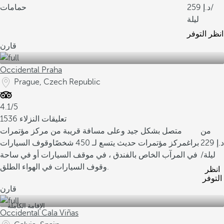
/
259
حمامات
ليلة
انظر التوفر
قارن
Occidental Praha
Prague, Czech Republic
4.1/5
1536 تعليقات النزلاء
من
متصل بشكل جيد وعلى مسافة قريبة من مركز مؤتمرات
229
براغ
مركز مؤتمرات حديث يتسع لـ 450 شخصًا
وقوف السيارات
/ليلة
في المرآب الخاص بالفندق ، في موقف السيارات أو في ساحة
وقوف السيارات في الهواء الطلق.
انظر
التوفر
قارن
الإقامة الكاملة
Occidental Cala Viñas