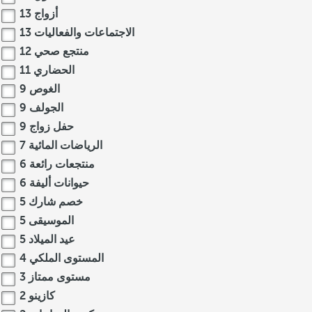
أزواج
13
الاجتماعات والفعاليات
13
منتجع صحي
12
الحضاري
11
الغوص
9
الجولف
9
حفل زواج
9
الرياضات المائية
7
منتجعات رائعة
6
حيوانات أليفة
6
خصم شارك
5
الموسيقى
5
عيد الميلاد
5
المستوى الملكي
4
مستوى ممتاز
3
كازينو
2