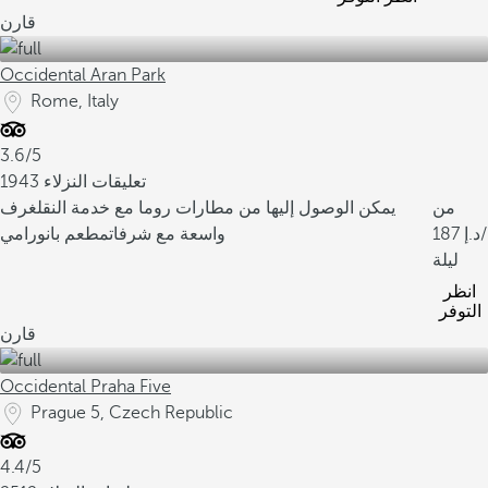
قارن
Occidental Aran Park
Rome, Italy
3.6/5
1943 تعليقات النزلاء
من
يمكن الوصول إليها من مطارات روما مع خدمة النقل
غرف
/
187
واسعة مع شرفات
مطعم بانورامي
ليلة
انظر
التوفر
قارن
Occidental Praha Five
Prague 5, Czech Republic
4.4/5