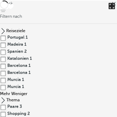
zurück
Filtern nach
Reiseziele
Portugal
1
Madeira
1
Spanien
2
Katalonien
1
Barcelona
1
Barcelona
1
Murcia
1
Murcia
1
Mehr
Weniger
Thema
Paare
3
Shopping
2