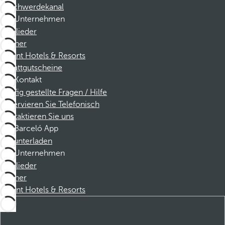
Beschwerdekanal
Unternehmen
Mitglieder
Partner
Dorint Hotels & Resorts
Rabattgutscheine
Kontakt
Häufig gestellte Fragen / Hilfe
Reservieren Sie Telefonisch
Kontaktieren Sie uns
Barceló App
Herunterladen
Unternehmen
Mitglieder
Partner
Dorint Hotels & Resorts