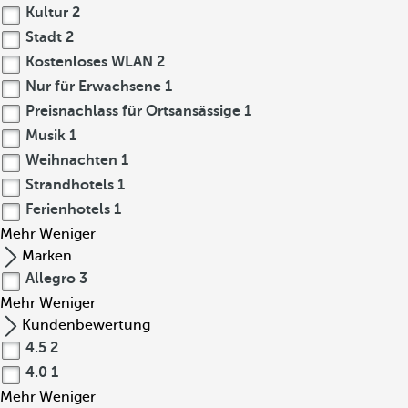
Kultur
2
Stadt
2
Kostenloses WLAN
2
Nur für Erwachsene
1
Preisnachlass für Ortsansässige
1
Musik
1
Weihnachten
1
Strandhotels
1
Ferienhotels
1
Mehr
Weniger
Marken
Allegro
3
Mehr
Weniger
Kundenbewertung
4.5
2
4.0
1
Mehr
Weniger