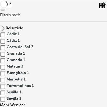
zurück
Filtern nach
Reiseziele
Cádiz
1
Cádiz
1
Costa del Sol
3
Granada
1
Granada
1
Malaga
3
Fuengirola
1
Marbella
1
Torremolinos
1
Sevilla
1
Sevilla
1
Mehr
Weniger