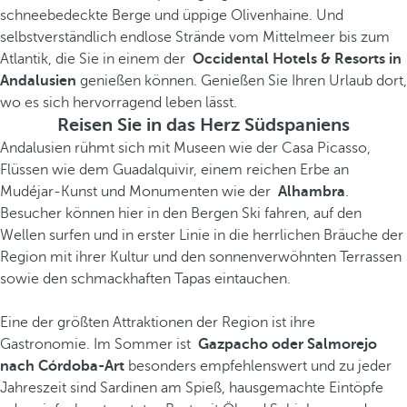
schneebedeckte Berge und üppige Olivenhaine. Und
selbstverständlich endlose Strände vom Mittelmeer bis zum
Atlantik, die Sie in einem der
Occidental Hotels & Resorts in
Andalusien
genießen können. Genießen Sie Ihren Urlaub dort,
wo es sich hervorragend leben lässt.
Reisen Sie in das Herz Südspaniens
Andalusien rühmt sich mit Museen wie der Casa Picasso,
Flüssen wie dem Guadalquivir, einem reichen Erbe an
Mudéjar-Kunst und Monumenten wie der
Alhambra
.
Besucher können hier in den Bergen Ski fahren, auf den
Wellen surfen und in erster Linie in die herrlichen Bräuche der
Region mit ihrer Kultur und den sonnenverwöhnten Terrassen
sowie den schmackhaften Tapas eintauchen.
Eine der größten Attraktionen der Region ist ihre
Gastronomie. Im Sommer ist
Gazpacho oder Salmorejo
nach Córdoba-Art
besonders empfehlenswert und zu jeder
Jahreszeit sind Sardinen am Spieß, hausgemachte Eintöpfe