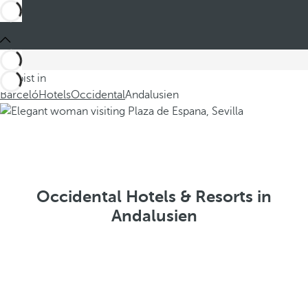
Du bist in
Barceló
Hotels
Occidental
Andalusien
Occidental Hotels & Resorts in
Andalusien