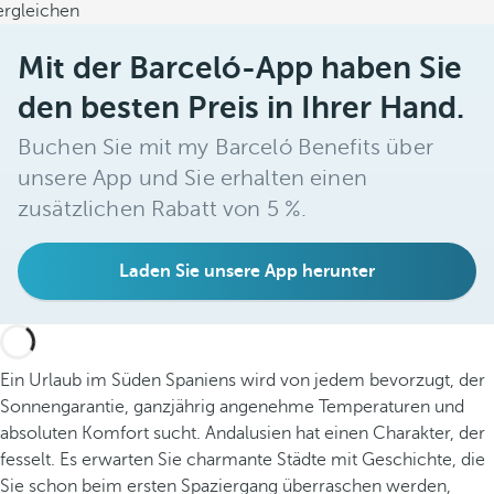
ergleichen
Mit der Barceló-App haben Sie
den besten Preis in Ihrer Hand.
Buchen Sie mit my Barceló Benefits über
unsere App und Sie erhalten einen
zusätzlichen Rabatt von 5 %.
Laden Sie unsere App herunter
Ein Urlaub im Süden Spaniens wird von jedem bevorzugt, der
Sonnengarantie, ganzjährig angenehme Temperaturen und
absoluten Komfort sucht. Andalusien hat einen Charakter, der
fesselt. Es erwarten Sie charmante Städte mit Geschichte, die
Sie schon beim ersten Spaziergang überraschen werden,