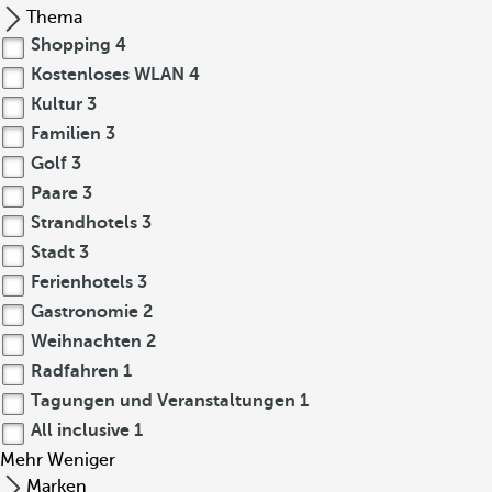
Thema
Shopping
4
Kostenloses WLAN
4
Kultur
3
Familien
3
Golf
3
Paare
3
Strandhotels
3
Stadt
3
Ferienhotels
3
Gastronomie
2
Weihnachten
2
Radfahren
1
Tagungen und Veranstaltungen
1
All inclusive
1
Mehr
Weniger
Marken