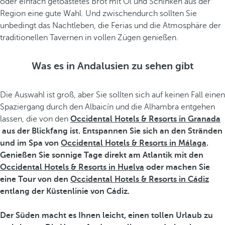
oder einfach getoastetes Brot mit Öl und Schinken aus der
Region eine gute Wahl. Und zwischendurch sollten Sie
unbedingt das Nachtleben, die Ferias und die Atmosphäre der
traditionellen Tavernen in vollen Zügen genießen.
Was es in Andalusien zu sehen gibt
Die Auswahl ist groß, aber Sie sollten sich auf keinen Fall einen
Spaziergang durch den Albaicín und die Alhambra entgehen
lassen, die von den
Occidental Hotels & Resorts in Granada
aus der Blickfang ist. Entspannen Sie sich an den Stränden
und im Spa von
Occidental Hotels & Resorts in Málaga
.
Genießen Sie sonnige Tage direkt am Atlantik mit den
Occidental Hotels & Resorts in Huelva
oder machen Sie
eine Tour von den
Occidental Hotels & Resorts in Cádiz
entlang der Küstenlinie von Cádiz.
Der Süden macht es Ihnen leicht, einen tollen Urlaub zu