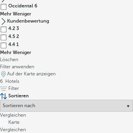
Occidental
6
Mehr
Weniger
Kundenbewertung
4.2
3
4.5
2
4.4
1
Mehr
Weniger
Löschen
Filter anwenden
Auf der Karte anzeigen
6
Hotels
Filter
Sortieren
Vergleichen
Karte
Vergleichen