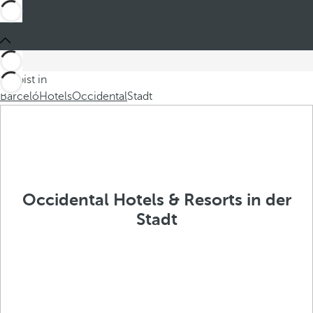
Du bist in
Barceló
Hotels
Occidental
Stadt
Occidental Hotels & Resorts in der
Stadt