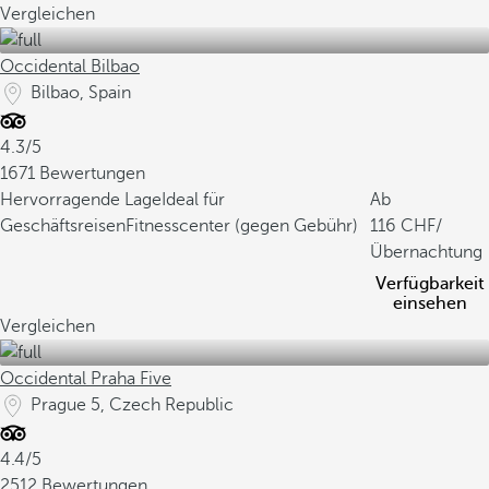
Vergleichen
Occidental Bilbao
Bilbao, Spain
4.3/5
1671 Bewertungen
Hervorragende Lage
Ideal für
Ab
Geschäftsreisen
Fitnesscenter (gegen Gebühr)
116
/
Übernachtung
Verfügbarkeit
einsehen
Vergleichen
Occidental Praha Five
Prague 5, Czech Republic
4.4/5
2512 Bewertungen