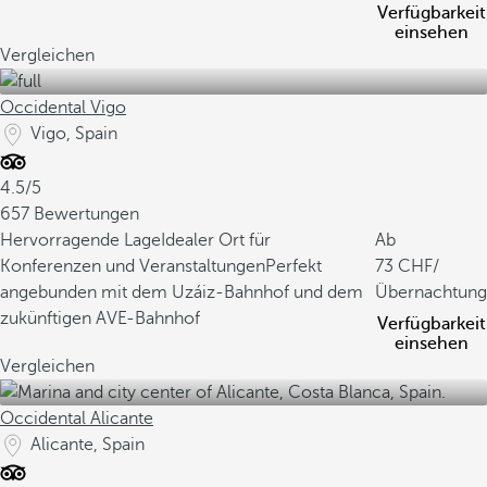
Verfügbarkeit
einsehen
Vergleichen
Occidental Vigo
Vigo, Spain
4.5/5
657 Bewertungen
Hervorragende Lage
Idealer Ort für
Ab
Konferenzen und Veranstaltungen
Perfekt
73
/
angebunden mit dem Uzáiz-Bahnhof und dem
Übernachtung
zukünftigen AVE-Bahnhof
Verfügbarkeit
einsehen
Vergleichen
Occidental Alicante
Alicante, Spain