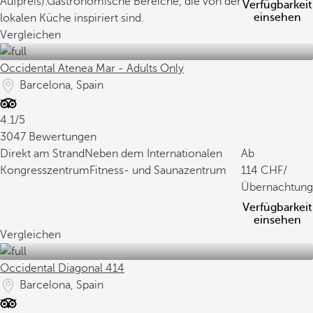
Aufpreis).
Gastronomische Bereiche, die von der
Verfügbarkeit
einsehen
lokalen Küche inspiriert sind.
Vergleichen
Occidental Atenea Mar - Adults Only
Barcelona, Spain
4.1/5
3047 Bewertungen
Direkt am Strand
Neben dem Internationalen
Ab
Kongresszentrum
Fitness- und Saunazentrum
114
/
Übernachtung
Verfügbarkeit
einsehen
Vergleichen
Occidental Diagonal 414
Barcelona, Spain