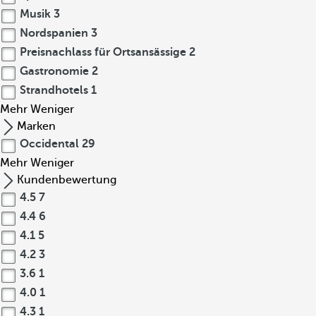
Musik
3
Nordspanien
3
Preisnachlass für Ortsansässige
2
Gastronomie
2
Strandhotels
1
Mehr
Weniger
Marken
Occidental
29
Mehr
Weniger
Kundenbewertung
4.5
7
4.4
6
4.1
5
4.2
3
3.6
1
4.0
1
4.3
1