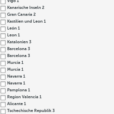
Vigo
1
Kanarische Inseln
2
Gran Canaria
2
Kastilien und Leon
1
León
1
Leon
1
Katalonien
3
Barcelona
3
Barcelona
3
Murcia
1
Murcia
1
Navarra
1
Navarra
1
Pamplona
1
Region Valencia
1
Alicante
1
Tschechische Republik
3