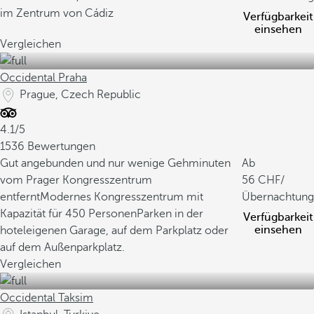
im Zentrum von Cádiz
Verfügbarkeit
einsehen
Vergleichen
Occidental Praha
Prague, Czech Republic
4.1/5
1536 Bewertungen
Gut angebunden und nur wenige Gehminuten
Ab
vom Prager Kongresszentrum
56
/
entfernt
Modernes Kongresszentrum mit
Übernachtung
Kapazität für 450 Personen
Parken in der
Verfügbarkeit
einsehen
hoteleigenen Garage, auf dem Parkplatz oder
auf dem Außenparkplatz.
Vergleichen
Occidental Taksim