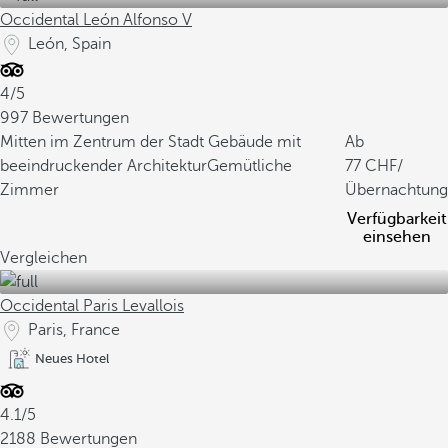
Occidental León Alfonso V
León, Spain
4/5
997 Bewertungen
Mitten im Zentrum der Stadt
Gebäude mit
Ab
beeindruckender Architektur
Gemütliche
77
/
Zimmer
Übernachtung
Verfügbarkeit
einsehen
Vergleichen
Occidental Paris Levallois
Paris, France
Neues Hotel
4.1/5
2188 Bewertungen