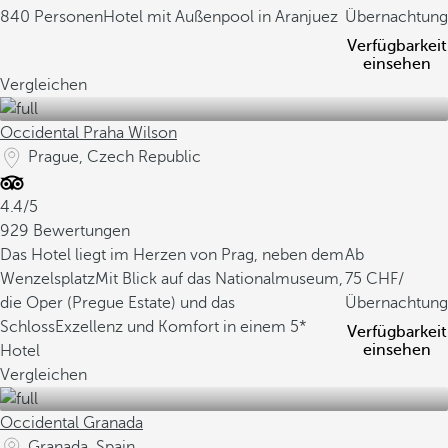
840 Personen
Hotel mit Außenpool in Aranjuez
Übernachtung
Verfügbarkeit
einsehen
Vergleichen
Occidental Praha Wilson
Prague, Czech Republic
4.4/5
929 Bewertungen
Das Hotel liegt im Herzen von Prag, neben dem
Ab
Wenzelsplatz
Mit Blick auf das Nationalmuseum,
75
/
die Oper (Pregue Estate) und das
Übernachtung
Schloss
Exzellenz und Komfort in einem 5*
Verfügbarkeit
einsehen
Hotel
Vergleichen
Occidental Granada
Granada, Spain