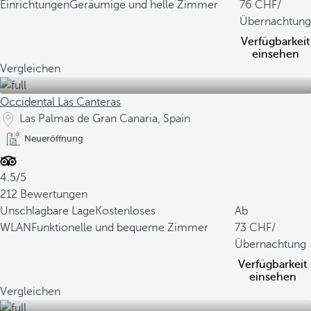
Einrichtungen
Geräumige und helle Zimmer
76
/
Übernachtung
Verfügbarkeit
einsehen
Vergleichen
Occidental Las Canteras
Las Palmas de Gran Canaria, Spain
Neueröffnung
4.5/5
212 Bewertungen
Unschlagbare Lage
Kostenloses
Ab
WLAN
Funktionelle und bequeme Zimmer
73
/
Übernachtung
Verfügbarkeit
einsehen
Vergleichen