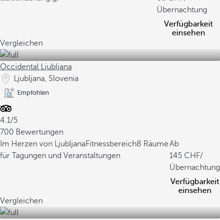
Übernachtung
Verfügbarkeit
einsehen
Vergleichen
Occidental Ljubljana
Ljubljana, Slovenia
Empfohlen
4.1/5
700 Bewertungen
Im Herzen von Ljubljana
Fitnessbereich
8 Räume
Ab
für Tagungen und Veranstaltungen
145
/
Übernachtung
Verfügbarkeit
einsehen
Vergleichen