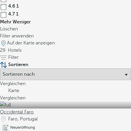
4.6
1
4.7
1
Mehr
Weniger
Löschen
Filter anwenden
Auf der Karte anzeigen
29
Hotels
Filter
Sortieren
Vergleichen
Karte
Vergleichen
Occidental Faro
Faro, Portugal
Neueröffnung