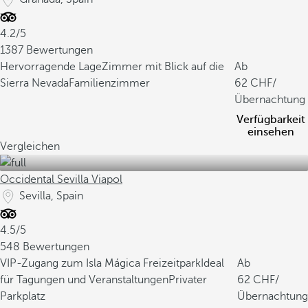
4.2/5
1387 Bewertungen
Hervorragende Lage
Zimmer mit Blick auf die
Ab
Sierra Nevada
Familienzimmer
62
/
Übernachtung
Verfügbarkeit
einsehen
Vergleichen
Occidental Sevilla Viapol
Sevilla, Spain
4.5/5
548 Bewertungen
VIP-Zugang zum Isla Mágica Freizeitpark
Ideal
Ab
für Tagungen und Veranstaltungen
Privater
62
/
Parkplatz
Übernachtung