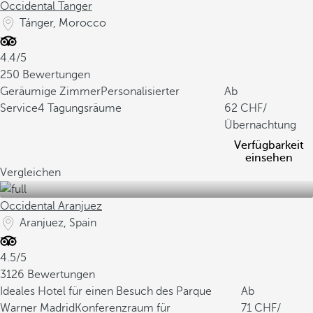
Occidental Tanger
Tánger, Morocco
4.4/5
250 Bewertungen
Geräumige Zimmer
Personalisierter
Ab
Service
4 Tagungsräume
62
/
Übernachtung
Verfügbarkeit
einsehen
Vergleichen
Occidental Aranjuez
Aranjuez, Spain
4.5/5
3126 Bewertungen
Ideales Hotel für einen Besuch des Parque
Ab
Warner Madrid
Konferenzraum für
71
/