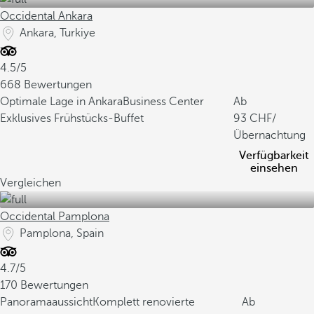
Occidental Ankara
Ankara, Turkiye
4.5/5
668 Bewertungen
Optimale Lage in Ankara
Business Center
Ab
Exklusives Frühstücks-Buffet
93
/
Übernachtung
Verfügbarkeit
einsehen
Vergleichen
Occidental Pamplona
Pamplona, Spain
4.7/5
170 Bewertungen
Panoramaaussicht
Komplett renovierte
Ab