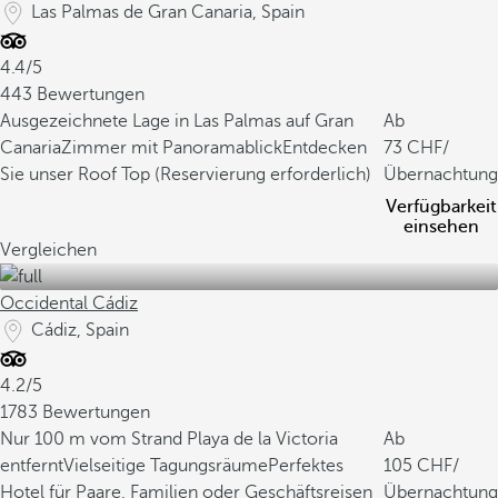
Las Palmas de Gran Canaria, Spain
4.4/5
443 Bewertungen
Ausgezeichnete Lage in Las Palmas auf Gran
Ab
Canaria
Zimmer mit Panoramablick
Entdecken
73
/
Sie unser Roof Top (Reservierung erforderlich)
Übernachtung
Verfügbarkeit
einsehen
Vergleichen
Occidental Cádiz
Cádiz, Spain
4.2/5
1783 Bewertungen
Nur 100 m vom Strand Playa de la Victoria
Ab
entfernt
Vielseitige Tagungsräume
Perfektes
105
/
Hotel für Paare, Familien oder Geschäftsreisen
Übernachtung