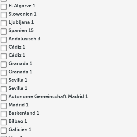
El Algarve
1
Slowenien
1
Ljubljana
1
Spanien
15
Andalusisch
3
Cádiz
1
Cádiz
1
Granada
1
Granada
1
Sevilla
1
Sevilla
1
Autonome Gemeinschaft Madrid
1
Madrid
1
Baskenland
1
Bilbao
1
Galicien
1