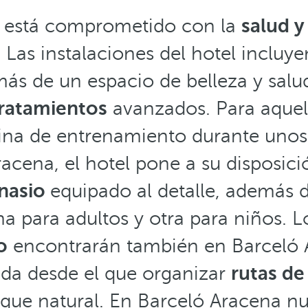
 está comprometido con la
salud y
 Las instalaciones del hotel incluy
s de un espacio de belleza y salu
tratamientos
avanzados. Para aquel
ina de entrenamiento durante unos 
acena, el hotel pone a su disposic
nasio
equipado al detalle, además 
a para adultos y otra para niños. L
o
encontrarán también en Barceló 
ida desde el que organizar
rutas d
rque natural. En Barceló Aracena nu