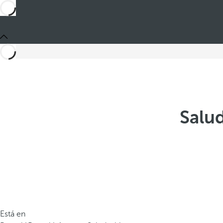
Salud
Está en