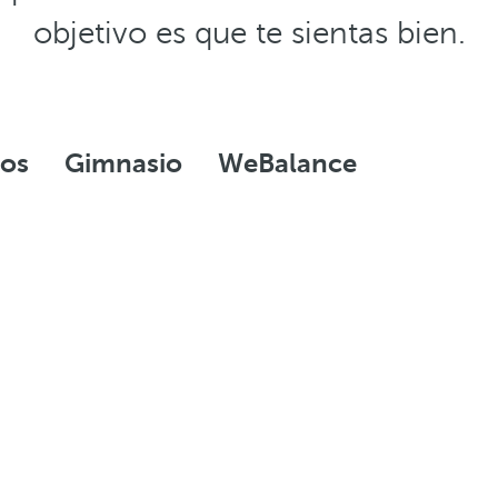
objetivo es que te sientas bien.
tos
Gimnasio
WeBalance