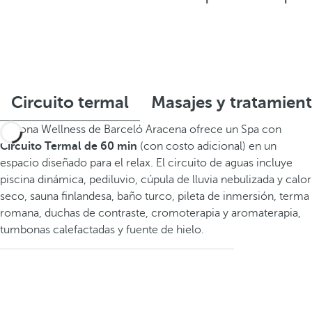
Circuito termal
Masajes y tratamien
La zona Wellness de Barceló Aracena ofrece un Spa con
Circuito Termal de 60 min
(con costo adicional) en un
espacio diseñado para el relax. El circuito de aguas incluye
piscina dinámica, pediluvio, cúpula de lluvia nebulizada y calor
seco, sauna finlandesa, baño turco, pileta de inmersión, terma
romana, duchas de contraste, cromoterapia y aromaterapia,
tumbonas calefactadas y fuente de hielo.