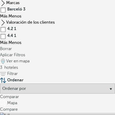
Marcas
Barceló
3
Más
Menos
Valoración de los clientes
4.2
1
4.4
1
Más
Menos
Borrar
Aplicar Filtros
Ver en mapa
3
hoteles
Filtrar
Ordenar
Comparar
Mapa
Compare