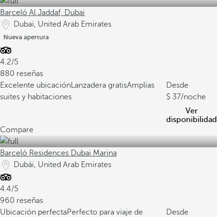
Barceló Al Jaddaf, Dubai
Dubai, United Arab Emirates
Nueva apertura
4.2/5
880 reseñas
Excelente ubicación
Lanzadera gratis
Amplias
Desde
suites y habitaciones
37
/noche
Ver
disponibilidad
Compare
Barceló Residences Dubai Marina
Dubái, United Arab Emirates
4.4/5
960 reseñas
Ubicación perfecta
Perfecto para viaje de
Desde