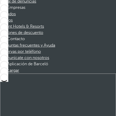
Canal de denuncias
Empresas
Afiliados
Socios
Dorint Hotels & Resorts
Cupones de descuento
Contacto
Preguntas frecuentes y Ayuda
Reservas por teléfono
Comunícate con nosotros
Aplicación de Barceló
Descargar