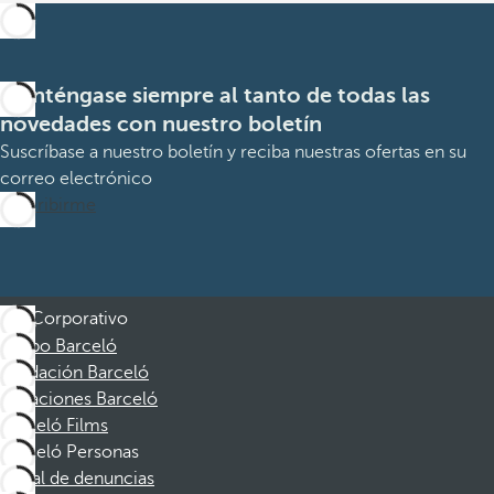
Manténgase siempre al tanto de todas las
novedades con nuestro boletín
Suscríbase a nuestro boletín y reciba nuestras ofertas en su
correo electrónico
Suscribirme
Corporativo
Grupo Barceló
Fundación Barceló
Vacaciones Barceló
Barceló Films
Barceló Personas
Canal de denuncias