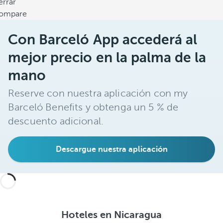
errar
ompare
Con Barceló App accederá al
mejor precio en la palma de la
mano
Reserve con nuestra aplicación con my
Barceló Benefits y obtenga un 5 % de
descuento adicional.
Descargue nuestra aplicación
Hoteles en Nicaragua