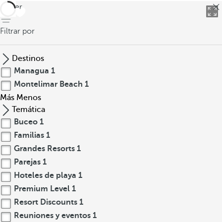
volver
Filtrar por
Destinos
Managua
1
Montelimar Beach
1
Más
Menos
Temática
Buceo
1
Familias
1
Grandes Resorts
1
Parejas
1
Hoteles de playa
1
Premium Level
1
Resort Discounts
1
Reuniones y eventos
1