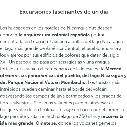
Excursiones fascinantes de un día
Los huéspedes en los hoteles de Nicaragua que deseen
conocer
la arquitectura colonial española
podrán
encontrarla en Granada. Ubicada a orillas del lago Nicaragua,
el lago más grande de América Central, el pueblo encanta a
los viajeros por sus edificios de colores que datan del siglo
XVI. Un paseo a pie pasa por seis iglesias y una antigua
fortaleza. La subida al campanario de la Iglesia de la
Merced
ofrece vistas panorámicas del pueblo, del lago Nicaragua y
del Parque Nacional Volcán Mombacho.
Los turistas más
intrépidos pueden caminar hasta el borde del volcán
atravesando los campos de lava petrificados y los prados de
flores silvestres. Y los más valientes pueden atravesar el
bosque volando en tirolina. Un viaje en barco por el inmenso
lago permite visitar un archipiélago de 350 islas y
recorrer la
isla más grande, Ometepe,
donde los volcanes gemelos