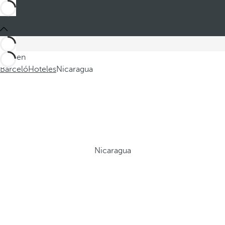
Está en
Barceló
Hoteles
Nicaragua
Nicaragua