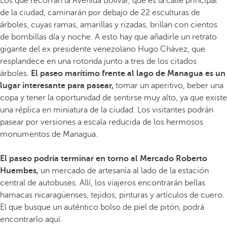
Los que recorran la Avenida Bolívar, que es la calle principal
de la ciudad, caminarán por debajo de 22 esculturas de
árboles, cuyas ramas, amarillas y rizadas, brillan con cientos
de bombillas día y noche. A esto hay que añadirle un retrato
gigante del ex presidente venezolano Hugo Chávez, que
resplandece en una rotonda junto a tres de los citados
árboles.
El paseo marítimo frente al lago de Managua es un
lugar interesante para pasear,
tomar un aperitivo, beber una
copa y tener la oportunidad de sentirse muy alto, ya que existe
una réplica en miniatura de la ciudad. Los visitantes podrán
pasear por versiones a escala reducida de los hermosos
monumentos de Managua.
El paseo podría terminar en torno al Mercado Roberto
Huembes,
un mercado de artesanía al lado de la estación
central de autobuses. Allí, los viajeros encontrarán bellas
hamacas nicaragüenses, tejidos, pinturas y artículos de cuero.
El que busque un auténtico bolso de piel de pitón, podrá
encontrarlo aquí.