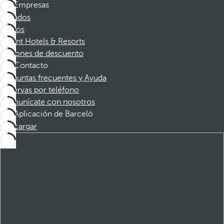
Empresas
Afiliados
Socios
Dorint Hotels & Resorts
Cupones de descuento
Contacto
Preguntas frecuentes y Ayuda
Reservas por teléfono
Comunícate con nosotros
Aplicación de Barceló
Descargar