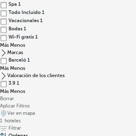
Spa
1
Todo Incluido
1
Vacacionales
1
Bodas
1
Wi-Fi gratis
1
Más
Menos
Marcas
Barceló
1
Más
Menos
Valoración de los clientes
3.9
1
Más
Menos
Borrar
Aplicar Filtros
Ver en mapa
1
hoteles
Filtrar
Ordenar