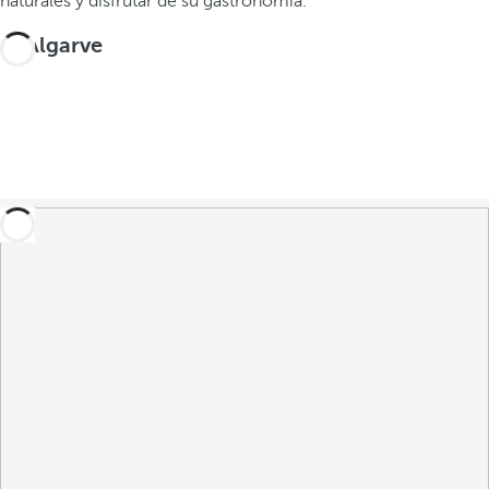
naturales y disfrutar de su gastronomía.
El Algarve