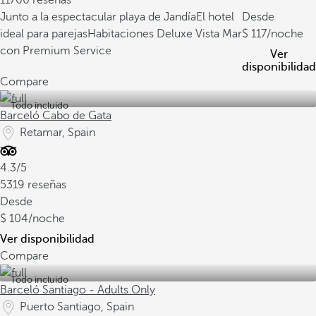
11760 reseñas
Junto a la espectacular playa de Jandía
El hotel
Desde
ideal para parejas
Habitaciones Deluxe Vista Mar
117
/noche
con Premium Service
Ver
disponibilidad
Compare
Todo incluido
Barceló Cabo de Gata
Retamar, Spain
4.3/5
5319 reseñas
Desde
104
/noche
Ver disponibilidad
Compare
Todo incluido
Barceló Santiago - Adults Only
Puerto Santiago, Spain