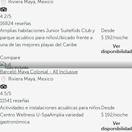
Riviera Maya, Mexico
4.2/5
16824 reseñas
Amplias habitaciones Junior Suite
Kids Club y
Desde
parque acuático para niños
Ubicado frente a
192
/noche
una de las mejores playas del Caribe
Ver
disponibilidad
Compare
Todo incluido
Barceló Maya Colonial - All Inclusive
Riviera Maya, Mexico
4.5/5
11541 reseñas
Actividades e instalaciones acuáticas para niños
Desde
Centro Wellness U-Spa
Amplia variedad
192
/noche
gastronómica
Ver
disponibilidad