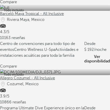
Compare
Todo incluido
Barceló Maya Tropical - All Inclusive
Riviera Maya, Mexico
4.3/5
10163 reseñas
Centro de convenciones para todo tipo de
Desde
eventos
Centro Wellness U-Spa
Actividades e
192
/noche
instalaciones acuáticas para toda la familia
Ver
disponibilidad
Compare
Todo incluido
Allegro Cozumel - All Inclusive
Cozumel, Mexico
3.9/5
10866 reseñas
Programa Ultimate Dive Experience único en la
Desde