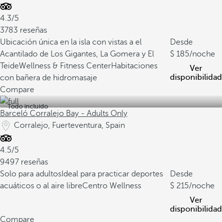
4.3/5
3783 reseñas
Ubicación única en la isla con vistas a el
Desde
Acantilado de Los Gigantes, La Gomera y El
185
/noche
Teide
Wellness & Fitness Center
Habitaciones
Ver
disponibilidad
con bañera de hidromasaje
Compare
Todo incluido
Barceló Corralejo Bay - Adults Only
Corralejo, Fuerteventura, Spain
4.5/5
9497 reseñas
Solo para adultos
Ideal para practicar deportes
Desde
acuáticos o al aire libre
Centro Wellness
215
/noche
Ver
disponibilidad
Compare