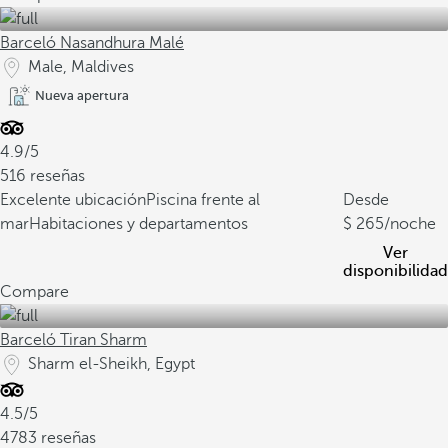
Barceló Nasandhura Malé
Male, Maldives
Nueva apertura
4.9/5
516 reseñas
Excelente ubicación
Piscina frente al
Desde
mar
Habitaciones y departamentos
265
/noche
Ver
disponibilidad
Compare
Barceló Tiran Sharm
Sharm el-Sheikh, Egypt
4.5/5
4783 reseñas