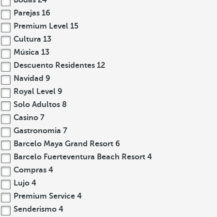
Bodas
24
Parejas
16
Premium Level
15
Cultura
13
Música
13
Descuento Residentes
12
Navidad
9
Royal Level
9
Solo Adultos
8
Casino
7
Gastronomia
7
Barcelo Maya Grand Resort
6
Barcelo Fuerteventura Beach Resort
4
Compras
4
Lujo
4
Premium Service
4
Senderismo
4