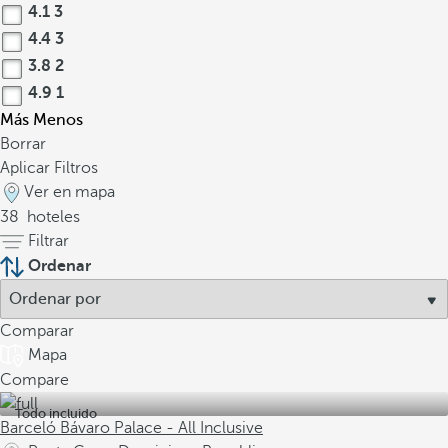
4.1
3
4.4
3
3.8
2
4.9
1
Más
Menos
Borrar
Aplicar Filtros
Ver en mapa
38
hoteles
Filtrar
Ordenar
Comparar
Mapa
Compare
Todo incluido
Barceló Bávaro Palace - All Inclusive