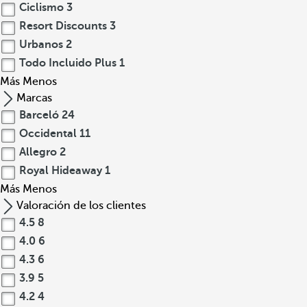
Ciclismo
3
Resort Discounts
3
Urbanos
2
Todo Incluido Plus
1
Más
Menos
Marcas
Barceló
24
Occidental
11
Allegro
2
Royal Hideaway
1
Más
Menos
Valoración de los clientes
4.5
8
4.0
6
4.3
6
3.9
5
4.2
4