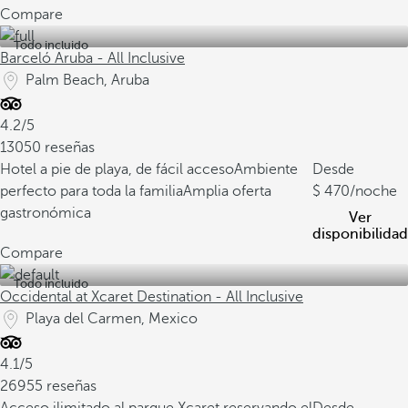
Compare
Todo incluido
Barceló Aruba - All Inclusive
Palm Beach, Aruba
4.2/5
13050 reseñas
Hotel a pie de playa, de fácil acceso
Ambiente
Desde
perfecto para toda la familia
Amplia oferta
470
/noche
gastronómica
Ver
disponibilidad
Compare
Todo incluido
Occidental at Xcaret Destination - All Inclusive
Playa del Carmen, Mexico
4.1/5
26955 reseñas