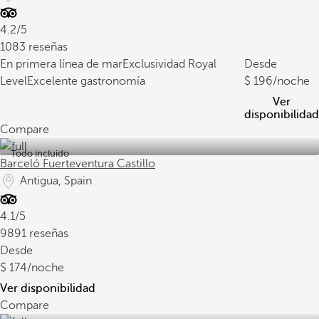
4.2/5
1083 reseñas
En primera línea de mar
Exclusividad Royal
Desde
Level
Excelente gastronomía
196
/noche
Ver
disponibilidad
Compare
Todo incluido
Barceló Fuerteventura Castillo
Antigua, Spain
4.1/5
9891 reseñas
Desde
174
/noche
Ver disponibilidad
Compare