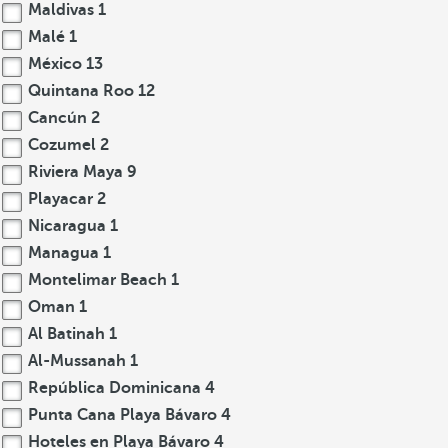
Maldivas
1
Malé
1
México
13
Quintana Roo
12
Cancún
2
Cozumel
2
Riviera Maya
9
Playacar
2
Nicaragua
1
Managua
1
Montelimar Beach
1
Oman
1
Al Batinah
1
Al-Mussanah
1
República Dominicana
4
Punta Cana Playa Bávaro
4
Hoteles en Playa Bávaro
4