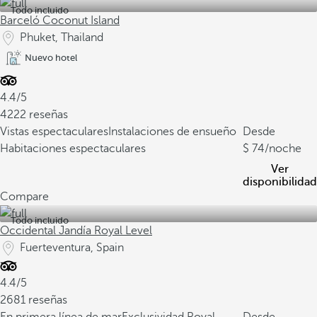
Todo incluido
Barceló Coconut Island
Phuket, Thailand
Nuevo hotel
4.4/5
4222 reseñas
Vistas espectaculares
Instalaciones de ensueño
Desde
Habitaciones espectaculares
74
/noche
Ver
disponibilidad
Compare
Todo incluido
Occidental Jandía Royal Level
Fuerteventura, Spain
4.4/5
2681 reseñas