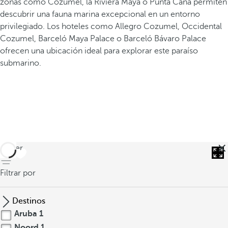
zonas como Cozumel, la Riviera Maya o Punta Cana permiten
descubrir una fauna marina excepcional en un entorno
privilegiado. Los hoteles como Allegro Cozumel, Occidental
Cozumel, Barceló Maya Palace o Barceló Bávaro Palace
ofrecen una ubicación ideal para explorar este paraíso
submarino.
volver
Filtrar por
Destinos
Aruba
1
Noord
1