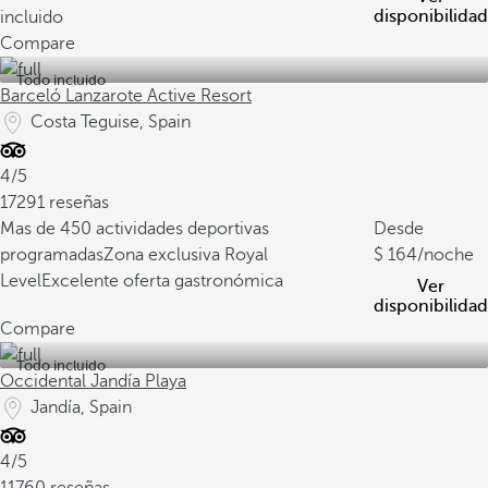
disponibilidad
incluido
Compare
Todo incluido
Barceló Lanzarote Active Resort
Costa Teguise, Spain
4/5
17291 reseñas
Mas de 450 actividades deportivas
Desde
programadas
Zona exclusiva Royal
164
/noche
Level
Excelente oferta gastronómica
Ver
disponibilidad
Compare
Todo incluido
Occidental Jandía Playa
Jandía, Spain
4/5