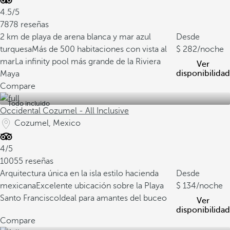
4.5/5
7878 reseñas
2 km de playa de arena blanca y mar azul
Desde
turquesa
Más de 500 habitaciones con vista al
282
/noche
mar
La infinity pool más grande de la Riviera
Ver
disponibilidad
Maya
Compare
Todo incluido
Occidental Cozumel - All Inclusive
Cozumel, Mexico
4/5
10055 reseñas
Arquitectura única en la isla estilo hacienda
Desde
mexicana
Excelente ubicación sobre la Playa
134
/noche
Santo Francisco
Ideal para amantes del buceo
Ver
disponibilidad
Compare