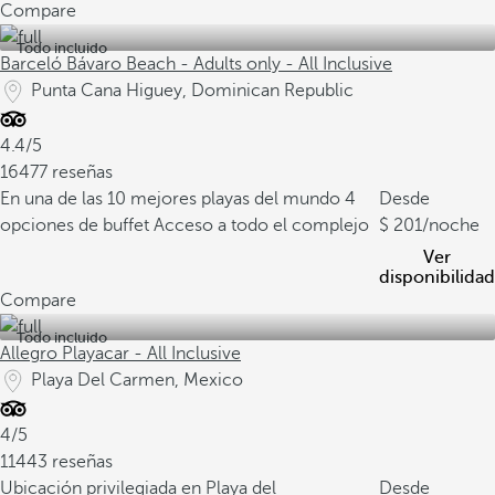
Compare
Todo incluido
Barceló Bávaro Beach - Adults only - All Inclusive
Punta Cana Higuey, Dominican Republic
4.4/5
16477 reseñas
En una de las 10 mejores playas del mundo
4
Desde
opciones de buffet
Acceso a todo el complejo
201
/noche
Ver
disponibilidad
Compare
Todo incluido
Allegro Playacar - All Inclusive
Playa Del Carmen, Mexico
4/5
11443 reseñas
Ubicación privilegiada en Playa del
Desde