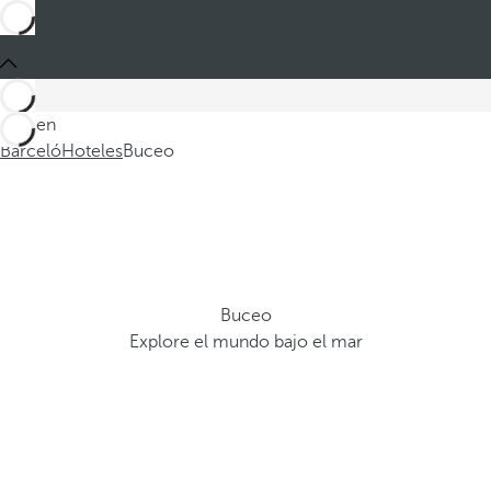
Está en
Barceló
Hoteles
Buceo
Buceo
Explore el mundo bajo el mar