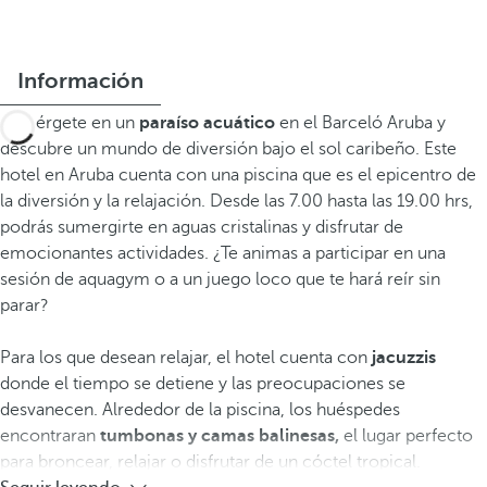
Información
Sumérgete en un
paraíso acuático
en el Barceló Aruba y
descubre un mundo de diversión bajo el sol caribeño. Este
hotel en Aruba cuenta con una piscina que es el epicentro de
la diversión y la relajación. Desde las 7.00 hasta las 19.00 hrs,
podrás sumergirte en aguas cristalinas y disfrutar de
emocionantes actividades. ¿Te animas a participar en una
sesión de aquagym o a un juego loco que te hará reír sin
parar?
Para los que desean relajar, el hotel cuenta con
jacuzzis
donde el tiempo se detiene y las preocupaciones se
desvanecen. Alrededor de la piscina, los huéspedes
encontraran
tumbonas y camas balinesas,
el lugar perfecto
para broncear, relajar o disfrutar de un cóctel tropical.