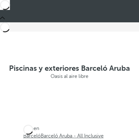
Piscinas y exteriores Barceló Aruba
Oasis al aire libre
Está en
Barceló
Barceló Aruba - All Inclusive