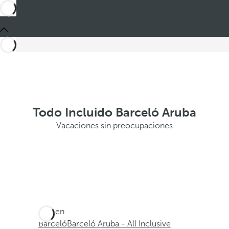
Todo Incluido Barceló Aruba
Vacaciones sin preocupaciones
Está en
Barceló
Barceló Aruba - All Inclusive