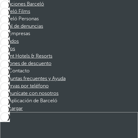
Vacaciones Barceló
Barceló Films
Barceló Personas
Canal de denuncias
Empresas
Afiliados
Socios
Dorint Hotels & Resorts
Cupones de descuento
Contacto
Preguntas frecuentes y Ayuda
Reservas por teléfono
Comunícate con nosotros
Aplicación de Barceló
Descargar