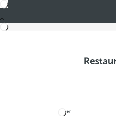
Restau
Está en