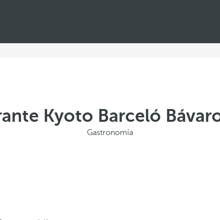
rante Kyoto Barceló Bávaro
Gastronomía