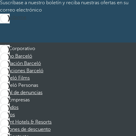
Suscríbase a nuestro boletín y reciba nuestras ofertas en su
correo electrónico
Suscribirme
Corporativo
Grupo Barceló
Fundación Barceló
Vacaciones Barceló
Barceló Films
Barceló Personas
Canal de denuncias
Empresas
Afiliados
Socios
Dorint Hotels & Resorts
Cupones de descuento