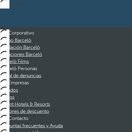
Suscribirme
Corporativo
Grupo Barceló
Fundación Barceló
Vacaciones Barceló
Barceló Films
Barceló Personas
Canal de denuncias
Empresas
Afiliados
Socios
Dorint Hotels & Resorts
Cupones de descuento
Contacto
Preguntas frecuentes y Ayuda