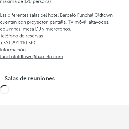
máxima de 120 personas.
Las diferentes salas del hotel Barceló Funchal Oldtown
cuentan con proyector, pantalla, TV móvil, altavoces,
columnas, mesa DJ y micrófonos.
Teléfono de reservas
+351 291 110 360
Información
funchaloldtown@barcelo.com
Salas de reuniones