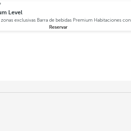
7
um Level
 zonas exclusivas
Barra de bebidas Premium
Habitaciones con 
Reservar