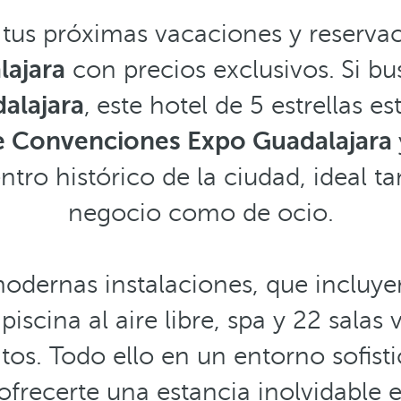
 tus próximas vacaciones y reserva
lajara
con precios exclusivos.
Si b
alajara
,
este hotel de 5 estrellas e
e Convenciones Expo Guadalajara
ntro histórico de la ciudad, ideal ta
negocio como de ocio.
modernas instalaciones, que incluye
piscina al aire libre, spa y 22 salas 
tos. Todo ello en un entorno sofist
frecerte una estancia inolvidable 