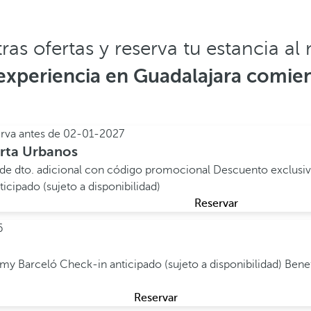
as ofertas y reserva tu estancia al
experiencia en Guadalajara comien
rva antes de
02-01-2027
rta Urbanos
de dto. adicional con código promocional
Descuento exclusiv
ticipado (sujeto a disponibilidad)
Reservar
6
e my Barceló
Check-in anticipado (sujeto a disponibilidad)
Benef
Reservar