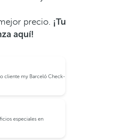
 mejor precio.
¡Tu
za aquí!
o cliente my Barceló
Check-
icios especiales en