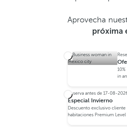
Aprovecha nuestr
próxima 
Rese
Ofe
10% 
in an
Reserva antes de
17-08-202
Especial Invierno
Descuento exclusivo client
habitaciones Premium Level