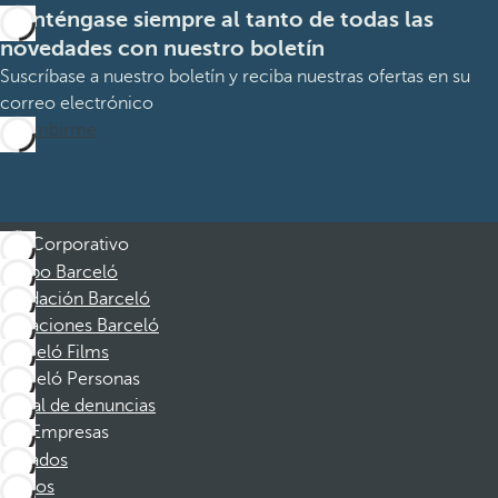
Manténgase siempre al tanto de todas las
novedades con nuestro boletín
Suscríbase a nuestro boletín y reciba nuestras ofertas en su
correo electrónico
Suscribirme
Corporativo
Grupo Barceló
Fundación Barceló
Vacaciones Barceló
Barceló Films
Barceló Personas
Canal de denuncias
Empresas
Afiliados
Socios