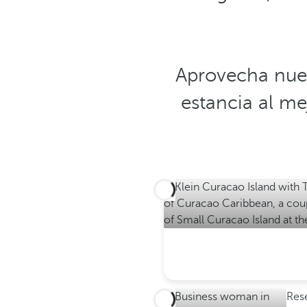
Aprovecha nues
estancia al me
Res