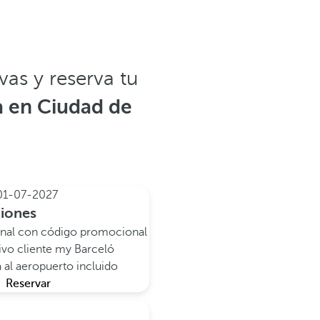
as y reserva tu
a en Ciudad de
01-07-2027
ciones
onal con código promocional
vo cliente my Barceló
a al aeropuerto incluido
Reservar