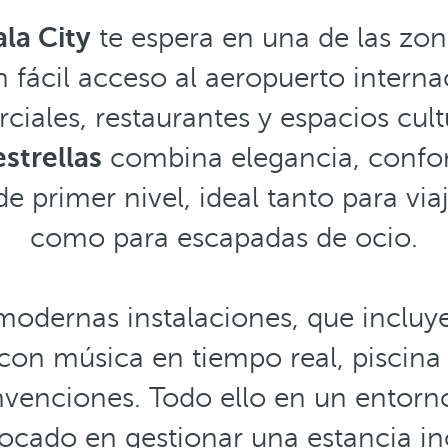
la City
te espera en una de las zon
n fácil acceso al aeropuerto intern
iales, restaurantes y espacios cult
strellas
combina elegancia, confor
e primer nivel, ideal tanto para via
como para escapadas de ocio.
odernas instalaciones, que incluy
con música en tiempo real, piscina al
venciones. Todo ello en un entorno
ocado en gestionar una estancia ino