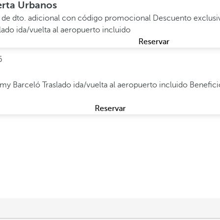
erta Urbanos
 de dto. adicional con código promocional
Descuento exclusi
lado ida/vuelta al aeropuerto incluido
Reservar
6
e my Barceló
Traslado ida/vuelta al aeropuerto incluido
Benefici
Reservar