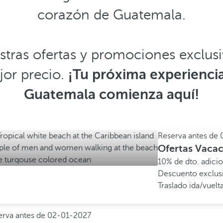
corazón de Guatemala.
tras ofertas y promociones exclusiv
jor precio.
¡Tu próxima experienci
Guatemala comienza aquí!
Reserva antes de
Ofertas Vaca
10% de dto. adici
Descuento exclusi
Traslado ida/vuelt
erva antes de
02-01-2027