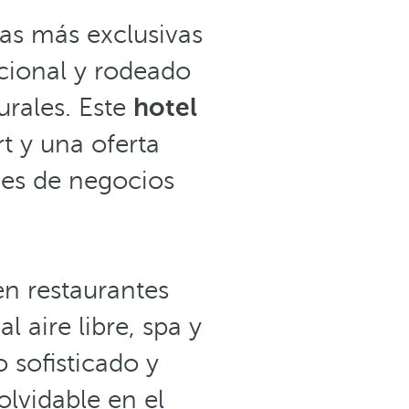
as más exclusivas
acional y rodeado
urales. Este
hotel
t y una oferta
jes de negocios
en restaurantes
 aire libre, spa y
 sofisticado y
lvidable en el