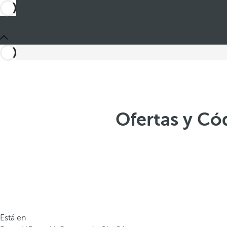
Ofertas y Có
Está en