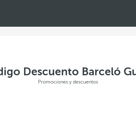
digo Descuento Barceló G
Promociones y descuentos