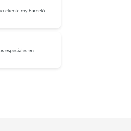
vo cliente my Barceló
os especiales en