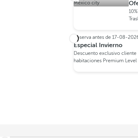
Of
10%
Tras
Reserva antes de
17-08-202
Especial Invierno
Descuento exclusivo client
habitaciones Premium Level