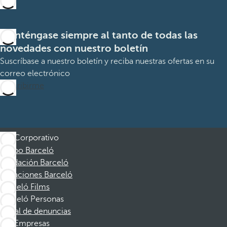
Manténgase siempre al tanto de todas las
novedades con nuestro boletín
Suscríbase a nuestro boletín y reciba nuestras ofertas en su
correo electrónico
Suscribirme
Corporativo
Grupo Barceló
Fundación Barceló
Vacaciones Barceló
Barceló Films
Barceló Personas
Canal de denuncias
Empresas