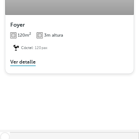
Foyer
2
120m
3m altura
Cóctel:
120pax
Ver detalle