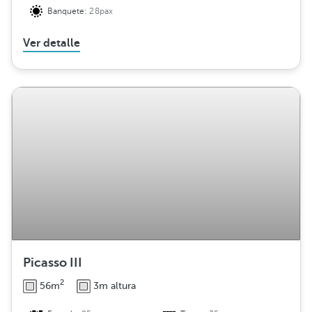
Banquete:
28pax
Ver detalle
Picasso III
2
56m
3m altura