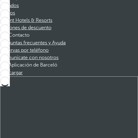
Afiliados
Socios
Dorint Hotels & Resorts
Cupones de descuento
Contacto
Preguntas frecuentes y Ayuda
Reservas por teléfono
Comunícate con nosotros
Aplicación de Barceló
Descargar