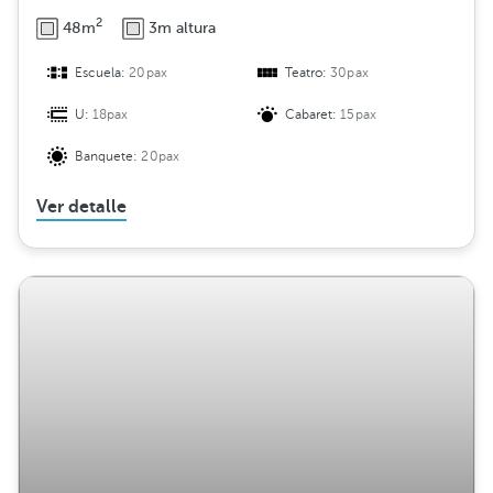
2
48m
3m altura
Escuela:
20pax
Teatro:
30pax
U:
18pax
Cabaret:
15pax
Banquete:
20pax
Ver detalle