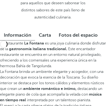
para aquellos que deseen saborear los
distintos sabores de este país lleno de
autenticidad culinaria.
Información
Carta
Fotos del espacio
El restaurante
La Fontana
es una joya culinaria donde disfrutar
de la
gastronomía italiana tradicional.
Este encantador
restaurante se encuentra en un entorno natural privilegiado,
ofreciendo a los comensales una experiencia única en la
hermosa Bahía de Tangolunda.
La Fontana brinda un ambiente elegante y acogedor, con una
decoración que evoca la esencia de la Toscana. Su diseño
interior se destaca por los tonos cálidos y elementos rústicos
que crean un
ambiente romántico e íntimo,
destacando un
elegante piano de cola que acompaña la velada con
música
en tiempo real
interpretada por un talentoso pianista.
El menú a la carta ofrece platos de la tradición italiana