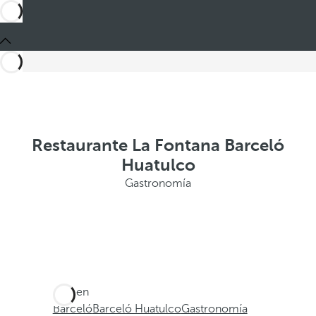
Restaurante La Fontana Barceló
Huatulco
Gastronomía
Está en
Barceló
Barceló Huatulco
Gastronomía