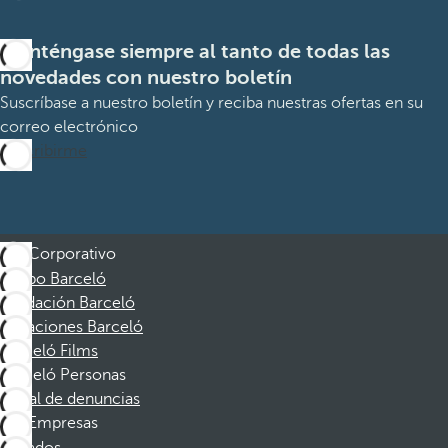
Manténgase siempre al tanto de todas las
novedades con nuestro boletín
Suscríbase a nuestro boletín y reciba nuestras ofertas en su
correo electrónico
Suscribirme
Corporativo
Grupo Barceló
Fundación Barceló
Vacaciones Barceló
Barceló Films
Barceló Personas
Canal de denuncias
Empresas