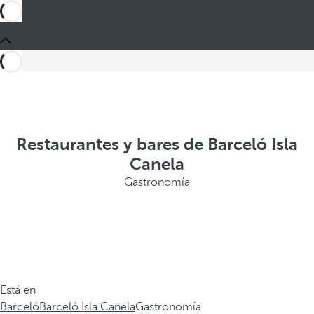
Restaurantes y bares de Barceló Isla
Canela
Gastronomía
Está en
Barceló
Barceló Isla Canela
Gastronomía