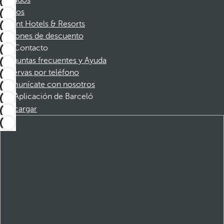
Afiliados
Socios
Dorint Hotels & Resorts
Cupones de descuento
Contacto
Preguntas frecuentes y Ayuda
Reservas por teléfono
Comunícate con nosotros
Aplicación de Barceló
Descargar