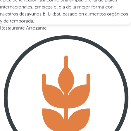
típica de la región, así como una amplia oferta de platos
internacionales. Empieza el día de la mejor forma con
nuestros desayunos B-LikEat, basado en alimentos orgánicos
y de temporada.
Restaurante Arrozante