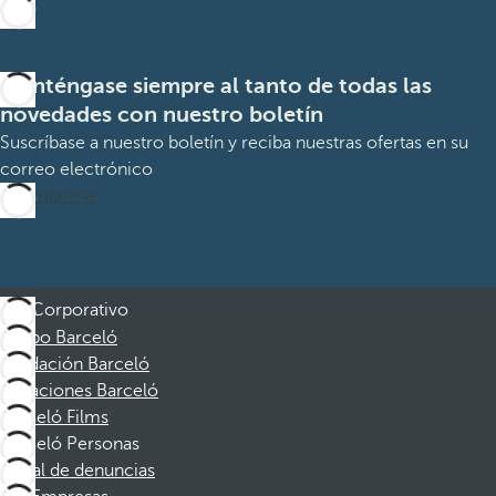
Manténgase siempre al tanto de todas las
novedades con nuestro boletín
Suscríbase a nuestro boletín y reciba nuestras ofertas en su
correo electrónico
Suscribirme
Corporativo
Grupo Barceló
Fundación Barceló
Vacaciones Barceló
Barceló Films
Barceló Personas
Canal de denuncias