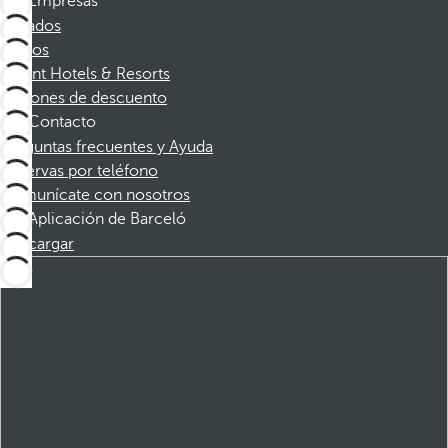
Empresas
Afiliados
Socios
Dorint Hotels & Resorts
Cupones de descuento
Contacto
Preguntas frecuentes y Ayuda
Reservas por teléfono
Comunícate con nosotros
Aplicación de Barceló
Descargar