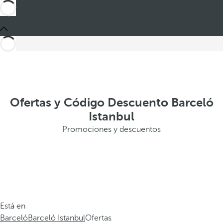
Ofertas y Código Descuento Barceló
Istanbul
Promociones y descuentos
Está en
Barceló
Barceló Istanbul
Ofertas