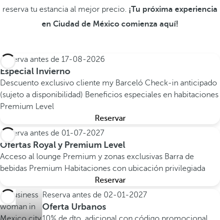
reserva tu estancia al mejor precio.
¡Tu próxima experiencia
en Ciudad de México comienza aquí!
Reserva antes de
17-08-2026
Especial Invierno
Descuento exclusivo cliente my Barceló
Check-in anticipado
(sujeto a disponibilidad)
Beneficios especiales en habitaciones
Premium Level
Reservar
Reserva antes de
01-07-2027
Ofertas Royal y Premium Level
Acceso al lounge Premium y zonas exclusivas
Barra de
bebidas Premium
Habitaciones con ubicación privilegiada
Reservar
Reserva antes de
02-01-2027
Oferta Urbanos
10% de dto. adicional con código promocional