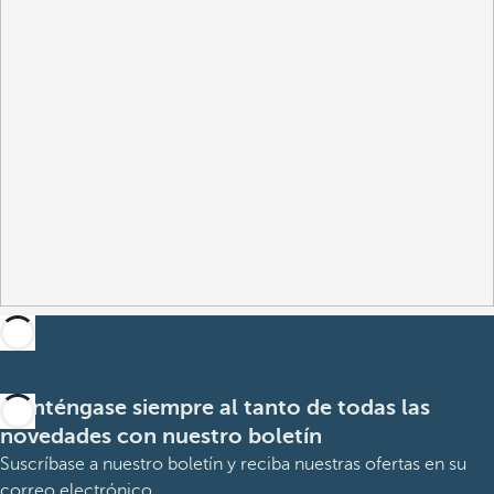
Manténgase siempre al tanto de todas las
novedades con nuestro boletín
Suscríbase a nuestro boletín y reciba nuestras ofertas en su
correo electrónico