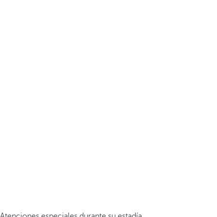
Atenciones especiales durante su estadía