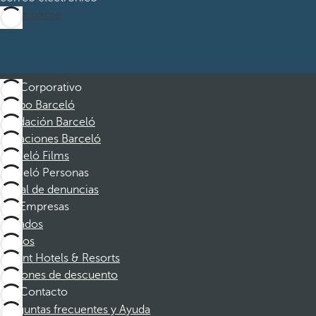
Suscribirme
Corporativo
Grupo Barceló
Fundación Barceló
Vacaciones Barceló
Barceló Films
Barceló Personas
Canal de denuncias
Empresas
Afiliados
Socios
Dorint Hotels & Resorts
Cupones de descuento
Contacto
Preguntas frecuentes y Ayuda