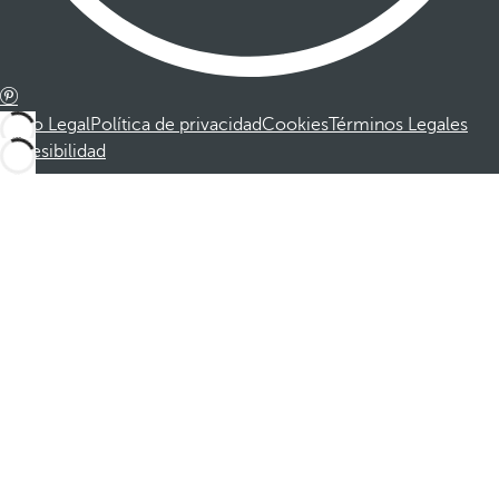
Aviso Legal
Política de privacidad
Cookies
Términos Legales
Accesibilidad