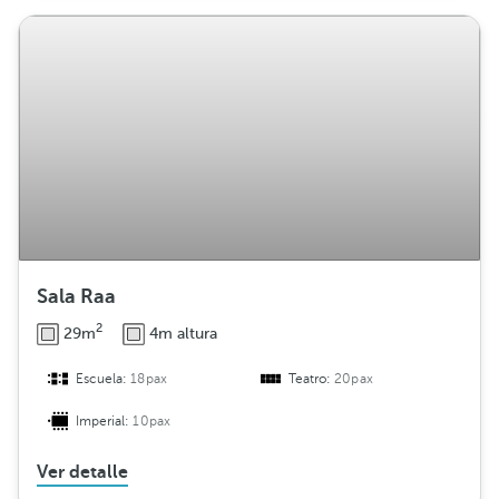
Sala Raa
2
29m
4m altura
Escuela:
18pax
Teatro:
20pax
Imperial:
10pax
Ver detalle