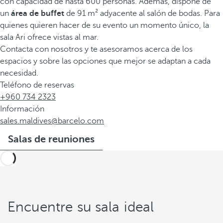
con capacidad de hasta 600 personas. Además, dispone de
un
área de buffet
de 91 m² adyacente al salón de bodas. Para
quienes quieren hacer de su evento un momento único, la
sala Ari ofrece vistas al mar.
Contacta con nosotros y te asesoramos acerca de los
espacios y sobre las opciones que mejor se adaptan a cada
necesidad.
Teléfono de reservas
+960 734 2323
Información
sales.maldives@barcelo.com
Salas de reuniones
Encuentre su sala ideal