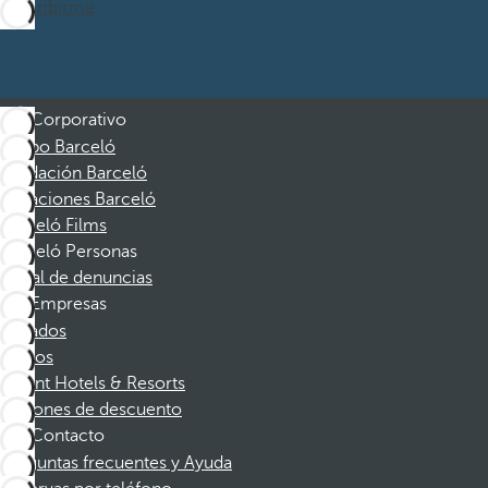
Suscribirme
Corporativo
Grupo Barceló
Fundación Barceló
Vacaciones Barceló
Barceló Films
Barceló Personas
Canal de denuncias
Empresas
Afiliados
Socios
Dorint Hotels & Resorts
Cupones de descuento
Contacto
Preguntas frecuentes y Ayuda