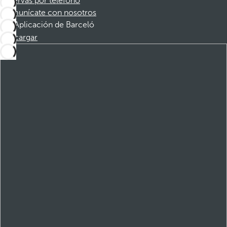
Reservas por teléfono
Comunícate con nosotros
Aplicación de Barceló
Descargar