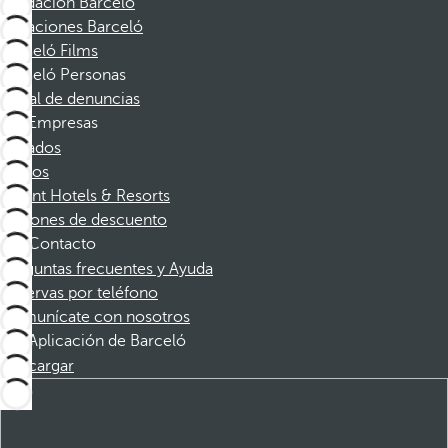
Fundación Barceló
Vacaciones Barceló
Barceló Films
Barceló Personas
Canal de denuncias
Empresas
Afiliados
Socios
Dorint Hotels & Resorts
Cupones de descuento
Contacto
Preguntas frecuentes y Ayuda
Reservas por teléfono
Comunícate con nosotros
Aplicación de Barceló
Descargar