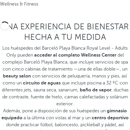
Wellness & Fitness
UNA EXPERIENCIA DE BIENESTAR
HECHA A TU MEDIDA
Los huéspedes del Barceló Playa Blanca Royal Level - Adults
Only pueden
acceder al completo Wellness Center
del
complejo Barceló Playa Blanca, que incluye servicios de spa
con cinco cabinas de tratamiento —una de ellas doble—, un
beauty salon
con servicios de peluquería, manos y pies, así
como un
circuito de aguas
que incluye piscina a 32 ºC con
diferentes jets, sauna seca, sanarium,
baño de vapor
, duchas
de contraste, fuente de hielo, camas calefactadas y solárium
exterior.
Además, pone a disposición de sus huéspedes un
gimnasio
equipado
a la última con vistas al mar y un
centro deportivo
donde practicar fútbol, baloncesto, pickleball y pádel, así