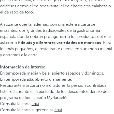
paella valenciana, el arroz negro o del senyoret, y arroces
caldosos como el de bogavante, el de choco con calabaza o
el de rabo de toro.
Arrozante cuenta, además, con una extensa carta de
entrantes, con grandes tradicionales de la gastronomía
española donde cobran protagonismo los productos del mar,
así como
fideuás y diferentes variedades de mariscos
. Para
los más pequeños, el restaurante cuenta con un menú infantil
y entrantes a la carta.
Información de interés:
En temporada media y baja, abierto sábados y domingos.
En temporada alta, abierto diariamente.
Restaurante a la carta no incluido en la pensión contratada.
Este restaurante está excluido de los descuentos dentro del
programa de fidelización MyBarceló.
Consulta la carta
aquí
Consulta la carta sugerencias
aquí