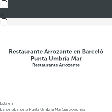
Restaurante Arrozante en Barceló
Punta Umbría Mar
Restaurante Arrozante
Está en
Barceló
Barceló Punta Umbría Mar
Gastronomía