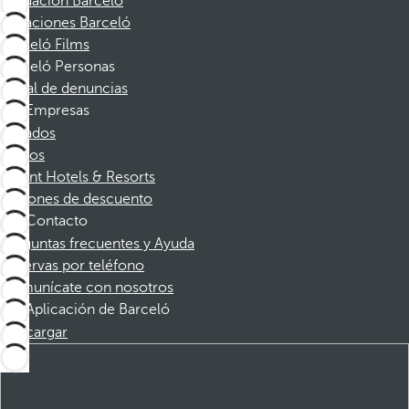
Fundación Barceló
Vacaciones Barceló
Barceló Films
Barceló Personas
Canal de denuncias
Empresas
Afiliados
Socios
Dorint Hotels & Resorts
Cupones de descuento
Contacto
Preguntas frecuentes y Ayuda
Reservas por teléfono
Comunícate con nosotros
Aplicación de Barceló
Descargar