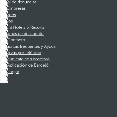
Canal de denuncias
Empresas
Afiliados
Socios
Dorint Hotels & Resorts
Cupones de descuento
Contacto
Preguntas frecuentes y Ayuda
Reservas por teléfono
Comunícate con nosotros
Aplicación de Barceló
Descargar