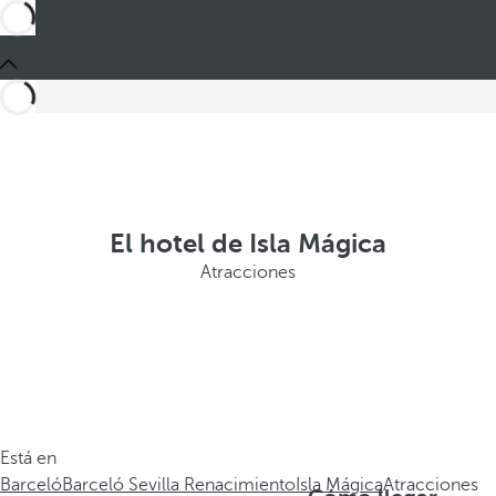
El hotel de Isla Mágica
Atracciones
Está en
Barceló
Barceló Sevilla Renacimiento
Isla Mágica
Atracciones