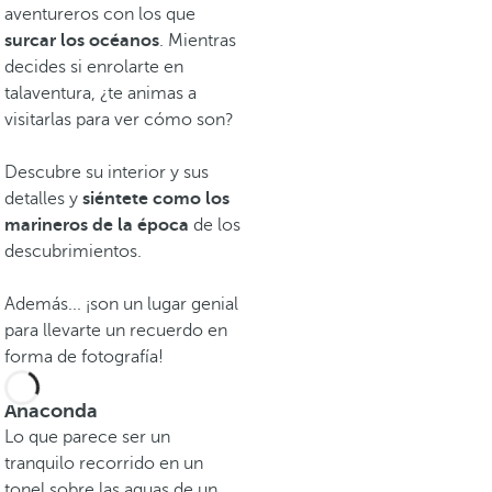
aventureros con los que
surcar los océanos
. Mientras
decides si enrolarte en
talaventura, ¿te animas a
visitarlas para ver cómo son?
Descubre su interior y sus
detalles y
siéntete como los
marineros de la época
de los
descubrimientos.
Además... ¡son un lugar genial
para llevarte un recuerdo en
forma de fotografía!
Anaconda
Lo que parece ser un
tranquilo recorrido en un
tonel sobre las aguas de un