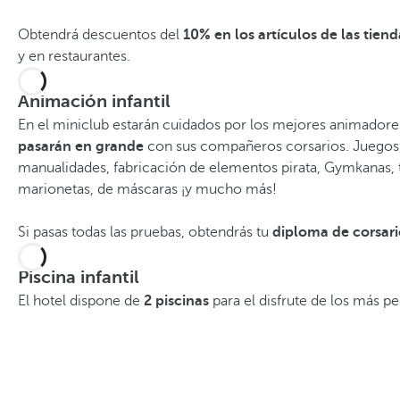
Obtendrá descuentos del
10% en los artículos de las tiend
y en restaurantes.
Animación infantil
En el miniclub estarán cuidados por los mejores animadore
pasarán en grande
con sus compañeros corsarios. Juegos
manualidades, fabricación de elementos pirata, Gymkanas, t
marionetas, de máscaras ¡y mucho más!
Si pasas todas las pruebas, obtendrás tu
diploma de corsar
Piscina infantil
El hotel dispone de
2 piscinas
para el disfrute de los más p