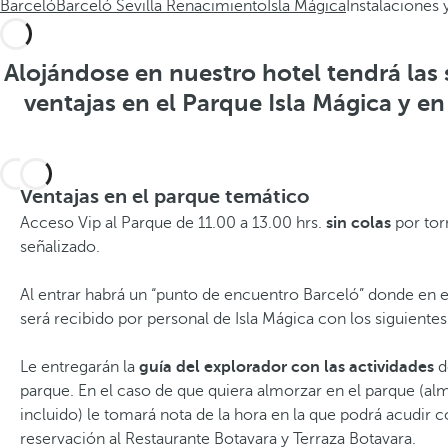
Barceló
Barceló Sevilla Renacimiento
Isla Mágica
Instalaciones 
Alojándose en nuestro hotel tendrá las 
ventajas en el Parque Isla Mágica y en
Ventajas en el parque temático
Acceso Vip al Parque de 11.00 a 13.00 hrs.
sin colas
por tor
señalizado.
Al entrar habrá un “punto de encuentro Barceló” donde en e
será recibido por personal de Isla Mágica con los siguientes
Le entregarán la
guía del explorador con las actividades
de
parque. En el caso de que quiera almorzar en el parque (a
incluido) le tomará nota de la hora en la que podrá acudir c
reservación al Restaurante Botavara y Terraza Botavara.