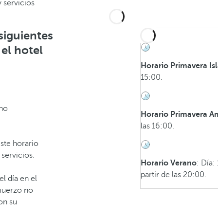
y servicios
siguientes
 el hotel
Horario Primavera Is
15:00.
no
Horario Primavera A
las 16:00.
ste horario
 servicios:
Horario Verano
: Día:
partir de las 20:00.
l día en el
lmuerzo no
on su