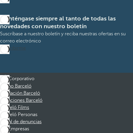
Manténgase siempre al tanto de todas las
novedades con nuestro boletín
Suscríbase a nuestro boletín y reciba nuestras ofertas en su
correo electrónico
Suscribirme
Corporativo
Grupo Barceló
Fundación Barceló
Vacaciones Barceló
Barceló Films
Barceló Personas
Canal de denuncias
Empresas