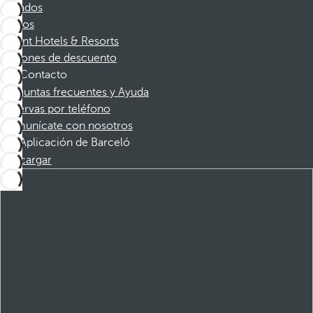
Afiliados
Socios
Dorint Hotels & Resorts
Cupones de descuento
Contacto
Preguntas frecuentes y Ayuda
Reservas por teléfono
Comunícate con nosotros
Aplicación de Barceló
Descargar