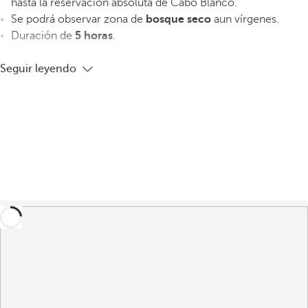
hasta la reservación absoluta de Cabo Blanco.
Se podrá observar zona de
bosque seco
aun vírgenes.
Duración de
5 horas
.
Seguir leyendo