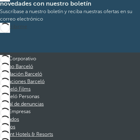
novedades con nuestro boletín
Suscríbase a nuestro boletín y reciba nuestras ofertas en su
correo electrónico
Suscribirme
Corporativo
Grupo Barceló
Fundación Barceló
Vacaciones Barceló
Barceló Films
Barceló Personas
Canal de denuncias
Empresas
Afiliados
Socios
Dorint Hotels & Resorts