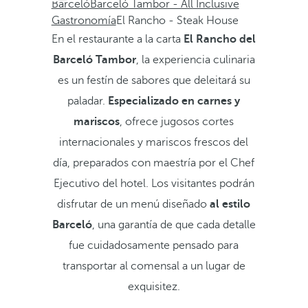
Barceló
Barceló Tambor - All Inclusive
Gastronomía
El Rancho - Steak House
En el restaurante a la carta
El Rancho del
Barceló Tambor
, la experiencia culinaria
es un festín de sabores que deleitará su
paladar.
Especializado en carnes y
mariscos
, ofrece jugosos cortes
internacionales y mariscos frescos del
día, preparados con maestría por el Chef
Ejecutivo del hotel. Los visitantes podrán
disfrutar de un menú diseñado
al estilo
Barceló
, una garantía de que cada detalle
fue cuidadosamente pensado para
transportar al comensal a un lugar de
exquisitez.