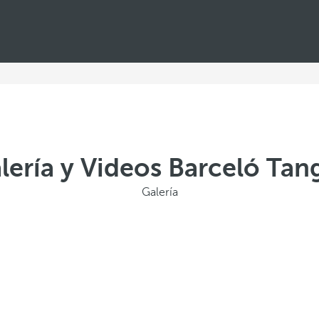
lería y Videos Barceló Tan
Galería