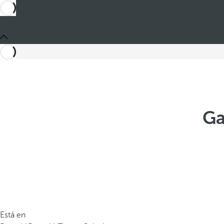
Ga
Está en