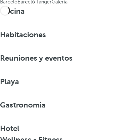
Barceló
Barceló Tanger
Galería
Piscina
Habitaciones
Reuniones y eventos
Playa
Gastronomia
Hotel
Wellness - Fitness