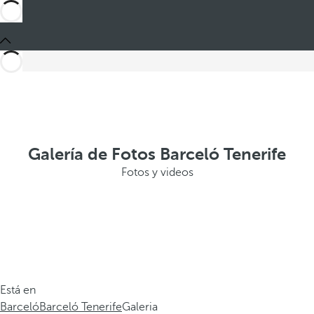
Galería de Fotos Barceló Tenerife
Fotos y videos
Está en
Barceló
Barceló Tenerife
Galeria