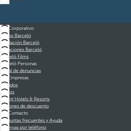
Corporativo
Grupo Barceló
Fundación Barceló
Vacaciones Barceló
Barceló Films
Barceló Personas
Canal de denuncias
Empresas
Afiliados
Socios
Dorint Hotels & Resorts
Cupones de descuento
Contacto
Preguntas frecuentes y Ayuda
Reservas por teléfono